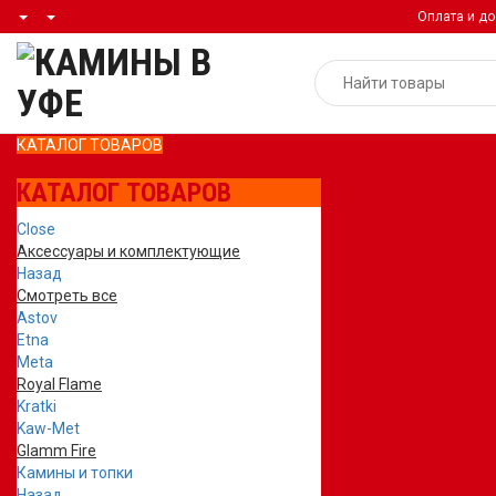
Оплата и до
КАТАЛОГ ТОВАРОВ
КАТАЛОГ ТОВАРОВ
Close
Аксессуары и комплектующие
Назад
Смотреть все
Astov
Etna
Meta
Royal Flame
Kratki
Kaw-Met
Glamm Fire
Камины и топки
Назад