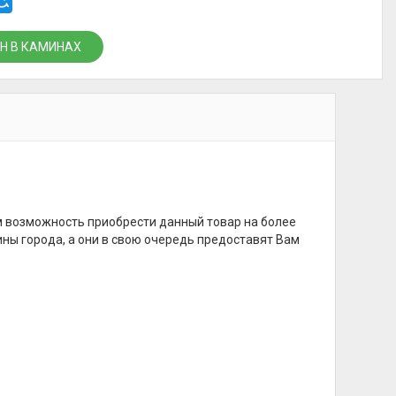
Н В КАМИНАХ
м возможность приобрести данный товар на более
ины города, а они в свою очередь предоставят Вам