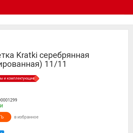
тка Kratki серебрянная
ированная) 11/11
ры и комплектующие
00001299
ИИ
ТЬ
в избранное