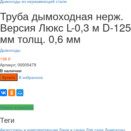
Дымоходы из нержавеющей стали
Труба дымоходная нерж.
Версия Люкс L-0,3 м D-125
мм толщ. 0,6 мм
Дымоходы
198
₽
Артикул: 00005479
В наличии
Купить
В избранное
Обман в каминах
Теги
Аксессуары и комплектующие
Баня и сауна
Для сада
Дымоходы