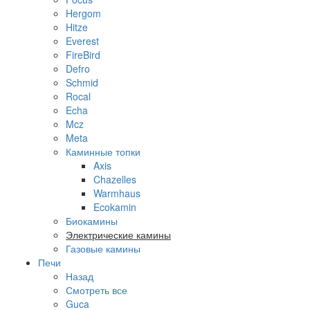
Hergom
Hitze
Everest
FireBird
Defro
Schmid
Rocal
Echa
Mcz
Meta
Каминные топки
Axis
Chazelles
Warmhaus
Ecokamin
Биокамины
Электрические камины
Газовые камины
Печи
Назад
Смотреть все
Guca