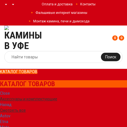
Оплата и доставка
Контакты
Фальшивые интернет магазины
Монтаж камина, печи и дымохода
0
0
Поиск
КАТАЛОГ ТОВАРОВ
КАТАЛОГ ТОВАРОВ
Close
Аксессуары и комплектующие
Назад
Смотреть все
Astov
Etna