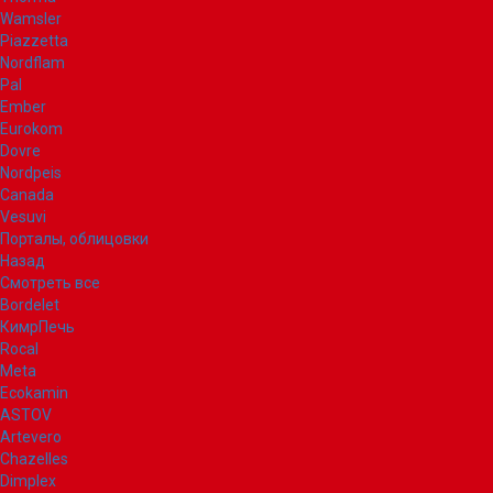
Wamsler
Piazzetta
Nordflam
Pal
Ember
Eurokom
Dovre
Nordpeis
Canada
Vesuvi
Порталы, облицовки
Назад
Смотреть все
Bordelet
КимрПечь
Rocal
Meta
Ecokamin
ASTOV
Artevero
Chazelles
Dimplex