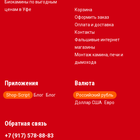
Биокамины по выгодным
ценам в Уфе
Корзина
Оформить заказ
Оплата и доставка
Контакты
Фальшивые интернет
магазины
Монтаж камина, печи и
дымохода
Приложения
Валюта
Shop-Script
Блог
Блог
Российский рубль
Доллар США
Евро
Обратная связь
+7 (917) 578-88-83