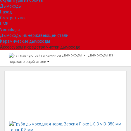
Скульптуры из бронзы
Дымоходы
Назад
Смотреть все
UMK
Vermilogic
Дымоходы из нержавеющей стали
Керамические дымоходы
Аксессуары и средства чистки дымохода
Дымоходы
Дымоходы из
нержавеющей стали