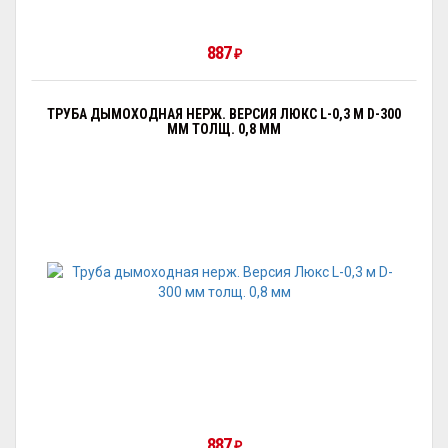
887
₽
ТРУБА ДЫМОХОДНАЯ НЕРЖ. ВЕРСИЯ ЛЮКС L-0,3 М D-300
ММ ТОЛЩ. 0,8 ММ
887
₽