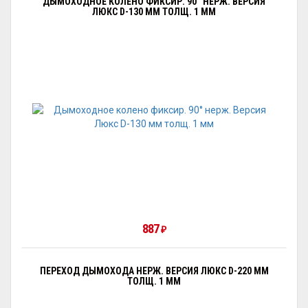
ДЫМОХОДНОЕ КОЛЕНО ФИКСИР. 90° НЕРЖ. ВЕРСИЯ
ЛЮКС D-130 ММ ТОЛЩ. 1 ММ
887
₽
ПЕРЕХОД ДЫМОХОДА НЕРЖ. ВЕРСИЯ ЛЮКС D-220 ММ
ТОЛЩ. 1 ММ