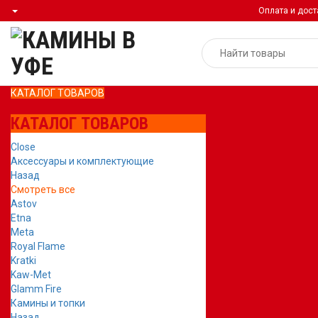
Оплата и дост
КАТАЛОГ ТОВАРОВ
КАТАЛОГ ТОВАРОВ
Close
Аксессуары и комплектующие
Назад
Смотреть все
Astov
Etna
Meta
Royal Flame
Kratki
Kaw-Met
Glamm Fire
Камины и топки
Назад