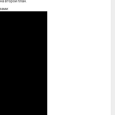
на второй план.
вами: