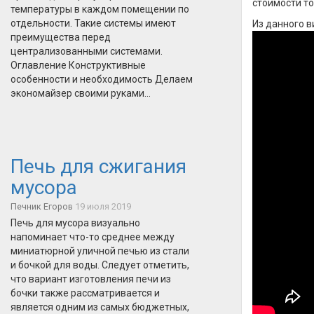
стоимости то
температуры в каждом помещении по
отдельности. Такие системы имеют
Из данного в
преимущества перед
централизованными системами.
Оглавление Конструктивные
особенности и необходимость Делаем
экономайзер своими руками...
Печь для сжигания
мусора
Печник Егоров
19 июля 2019
Печь для мусора визуально
напоминает что-то среднее между
миниатюрной уличной печью из стали
и бочкой для воды. Следует отметить,
что вариант изготовления печи из
бочки также рассматривается и
является одним из самых бюджетных,