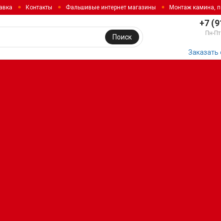
авка
Контакты
Фальшивые интернет магазины
Монтаж камина, 
+7 (9
Пн-Пт
Поиск
Заказать