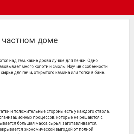
в частном доме
ся над тем, какие дрова лучше для печки. Одно
разовывает много копоти и смолы. Изучив особенности
ырье для печи, открытого камина или топки в бане.
татки и положительные стороны есть у каждого ствола.
рганизационных процессов, которые не решаются с
ывается большая масса сырья, заготавливается,
ерекрывается экономической выгодой от полной