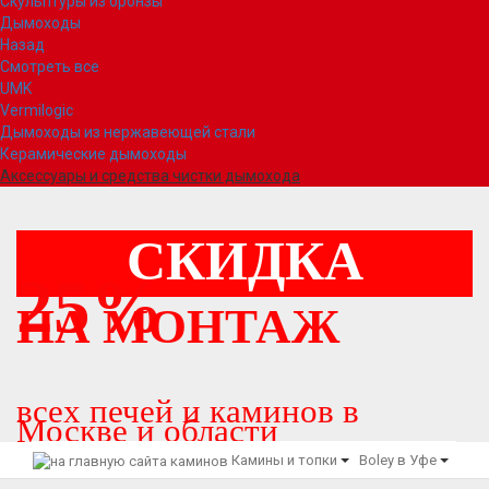
Скульптуры из бронзы
Дымоходы
Назад
Смотреть все
UMK
Vermilogic
Дымоходы из нержавеющей стали
Керамические дымоходы
Аксессуары и средства чистки дымохода
СКИДКА
25%
НА МОНТАЖ
всех печей и каминов в
Москве и области
Камины и топки
Boley в Уфе