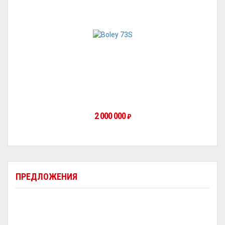
2 000 000
₽
ПРЕДЛОЖЕНИЯ