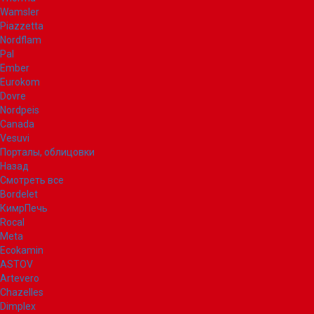
Wamsler
Piazzetta
Nordflam
Pal
Ember
Eurokom
Dovre
Nordpeis
Canada
Vesuvi
Порталы, облицовки
Назад
Смотреть все
Bordelet
КимрПечь
Rocal
Meta
Ecokamin
ASTOV
Artevero
Chazelles
Dimplex