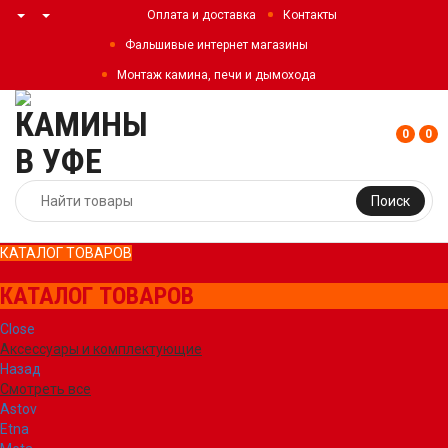
Оплата и доставка
Контакты
Фальшивые интернет магазины
Монтаж камина, печи и дымохода
0
0
Поиск
КАТАЛОГ ТОВАРОВ
КАТАЛОГ ТОВАРОВ
Close
Аксессуары и комплектующие
Назад
Смотреть все
Astov
Etna