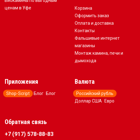
Биокамины по выгодным
ценам в Уфе
Корзина
Оформить заказ
Оплата и доставка
Контакты
Фальшивые интернет
магазины
Монтаж камина, печи и
дымохода
Приложения
Валюта
Shop-Script
Блог
Блог
Российский рубль
Доллар США
Евро
Обратная связь
+7 (917) 578-88-83