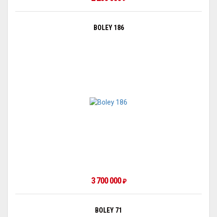
BOLEY 186
3 700 000
₽
BOLEY 71