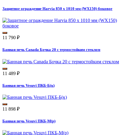
Защитное ограждение Harvia 850 x 1010 мм (WX150) боковое
11 790
₽
Банная печь Canada Бочка 20 с термостойким стеклом
11 489
₽
Банная печь Vesuvi ПКБ-Б(к)
11 898
₽
Банная печь Vesuvi ПКБ-М(р)