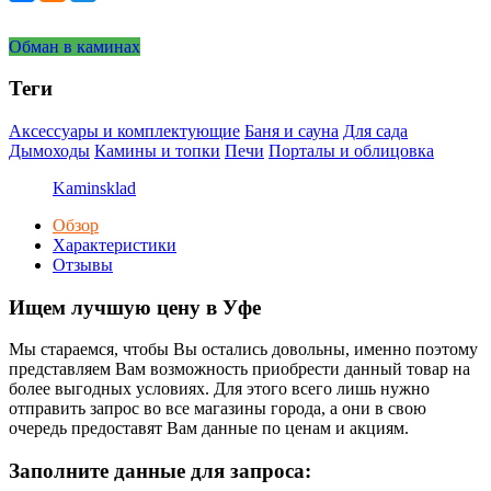
Обман в каминах
Теги
Аксессуары и комплектующие
Баня и сауна
Для сада
Дымоходы
Камины и топки
Печи
Порталы и облицовка
Kaminsklad
Обзор
Характеристики
Отзывы
Ищем лучшую цену в Уфе
Мы стараемся, чтобы Вы остались довольны, именно поэтому
представляем Вам возможность приобрести данный товар на
более выгодных условиях. Для этого всего лишь нужно
отправить запрос во все магазины города, а они в свою
очередь предоставят Вам данные по ценам и акциям.
Заполните данные для запроса: