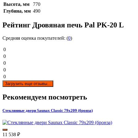
Высота, мм
770
Глубина, мм
490
Рейтинг Дровяная печь Pal PK-20 L
Средняя оценка покупателей: (
0
)
0
0
0
0
0
Загрузить еще отзывы...
Рекомендуем посмотреть
Стеклянные двери Saunax Classic 79x209 (бронза)
11 538
₽