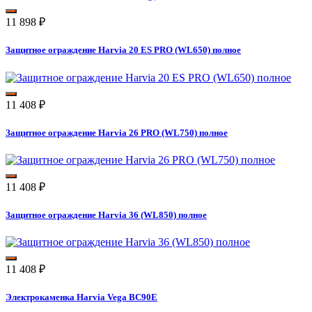
11 898
₽
Защитное ограждение Harvia 20 ES PRO (WL650) полное
11 408
₽
Защитное ограждение Harvia 26 PRO (WL750) полное
11 408
₽
Защитное ограждение Harvia 36 (WL850) полное
11 408
₽
Электрокаменка Harvia Vega BC90Е