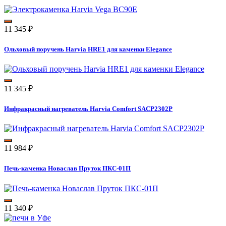
11 345
₽
Ольховый поручень Harvia HRE1 для каменки Elegance
11 345
₽
Инфракрасный нагреватель Harvia Comfort SACP2302P
11 984
₽
Печь-каменка Новаслав Пруток ПКС-01П
11 340
₽