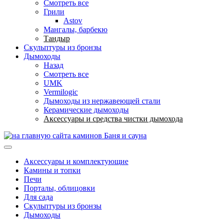
Смотреть все
Грили
Astov
Мангалы, барбекю
Тандыр
Скульптуры из бронзы
Дымоходы
Назад
Смотреть все
UMK
Vermilogic
Дымоходы из нержавеющей стали
Керамические дымоходы
Аксессуары и средства чистки дымохода
Баня и сауна
Аксессуары и комплектующие
Камины и топки
Печи
Порталы, облицовки
Для сада
Скульптуры из бронзы
Дымоходы