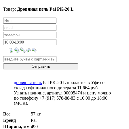
Товар:
Дровяная печь Pal PK-20 L
дровяная печь
Pal PK-20 L продается в Уфе со
склада официального дилера за
11 664 руб.
.
Узнать наличие, артикул 00005474 и цену можно
по телефону +7 (917) 578-88-83 с 10:00 до 18:00
(МСК).
Вес
57 кг
Бренд
Pal
Ширина, мм
490