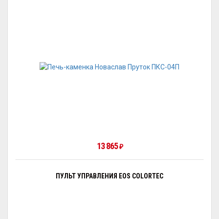
13 865
₽
ПУЛЬТ УПРАВЛЕНИЯ EOS COLORTEC