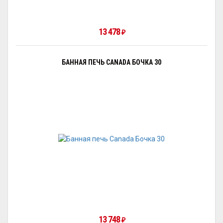
13 478
₽
БАННАЯ ПЕЧЬ CANADA БОЧКА 30
13 748
₽