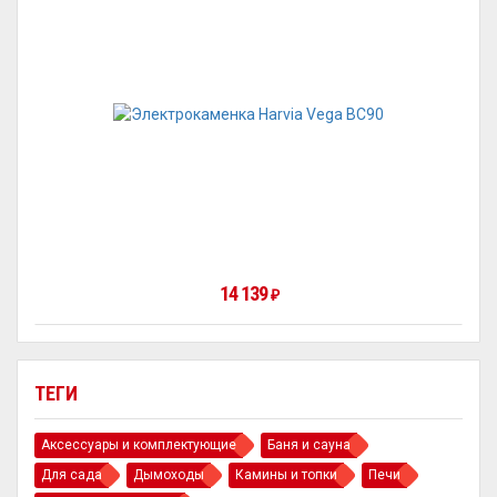
14 139
₽
ТЕГИ
Аксессуары и комплектующие
Баня и сауна
Для сада
Дымоходы
Камины и топки
Печи