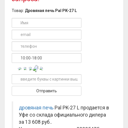
Товар:
Дровяная печь Pal PK-27 L
дровяная печь
Pal PK-27 L продается в
Уфе со склада официального дилера
за
13 608 руб.
.