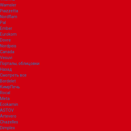
Wamsler
Piazzetta
Nordflam
Pal
Ember
Eurokom
Dovre
Nordpeis
Canada
Vesuvi
Порталы, облицовки
Назад
Смотреть все
Bordelet
КимрПечь
Rocal
Meta
Ecokamin
ASTOV
Artevero
Chazelles
Dimplex