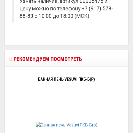
Узнать наличие, артикул 00005475 и
цену можно по телефону +7 (917) 578-
88-83 с 10:00 до 18:00 (МСК).
РЕКОМЕНДУЕМ ПОСМОТРЕТЬ
БАННАЯ ПЕЧЬ VESUVI ПКБ-Б(Р)