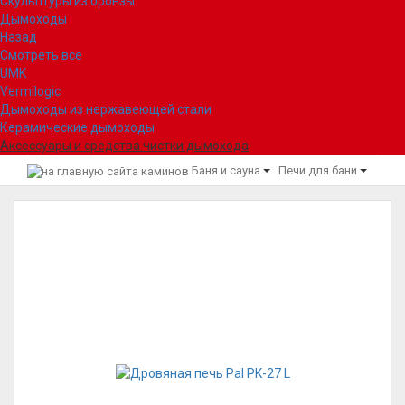
Скульптуры из бронзы
Дымоходы
Назад
Смотреть все
UMK
Vermilogic
Дымоходы из нержавеющей стали
Керамические дымоходы
Аксессуары и средства чистки дымохода
Баня и сауна
Печи для бани