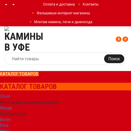
Оплата и доставка
Контакты
Фальшивые интернет магазины
Монтаж камина, печи и дымохода
0
0
Поиск
КАТАЛОГ ТОВАРОВ
КАТАЛОГ ТОВАРОВ
Close
Аксессуары и комплектующие
Назад
Смотреть все
Astov
Etna