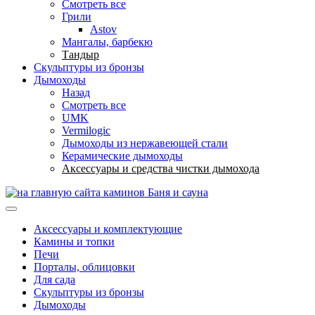
Смотреть все
Грили
Astov
Мангалы, барбекю
Тандыр
Скульптуры из бронзы
Дымоходы
Назад
Смотреть все
UMK
Vermilogic
Дымоходы из нержавеющей стали
Керамические дымоходы
Аксессуары и средства чистки дымохода
Баня и сауна
Аксессуары и комплектующие
Камины и топки
Печи
Порталы, облицовки
Для сада
Скульптуры из бронзы
Дымоходы