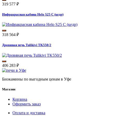
319 577
₽
Инфракрасная кабина Helo S25 C (кедр)
318 564
₽
Дровяная печь Tulikivi TK550/2
406 283
₽
Биокамины по выгодным ценам в Уфе
Магазин
Корзина
Оформить заказ
Оплата и доставка