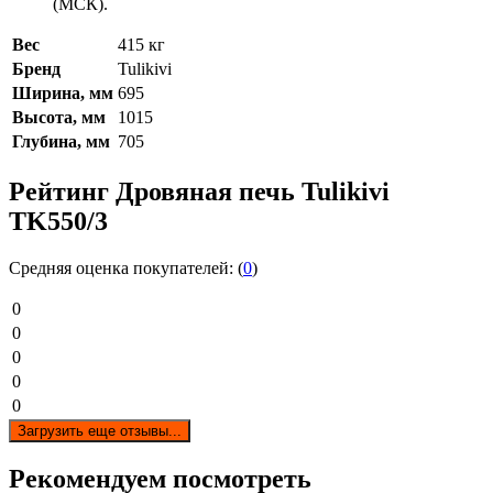
(МСК).
Вес
415 кг
Бренд
Tulikivi
Ширина, мм
695
Высота, мм
1015
Глубина, мм
705
Рейтинг Дровяная печь Tulikivi
TK550/3
Средняя оценка покупателей: (
0
)
0
0
0
0
0
Загрузить еще отзывы...
Рекомендуем посмотреть