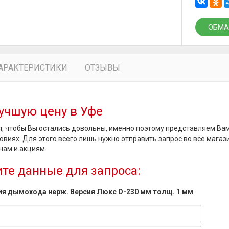
ОБМА
АРАКТЕРИСТИКИ
ОТЗЫВЫ
учшую цену в Уфе
, чтобы Вы остались довольны, именно поэтому представляем Ва
овиях. Для этого всего лишь нужно отправить запрос во все магаз
нам и акциям.
те данные для запроса:
ия дымохода нерж. Версия Люкс D-230 мм толщ. 1 мм