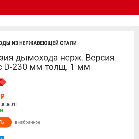
ДЫ ИЗ НЕРЖАВЕЮЩЕЙ СТАЛИ
зия дымохода нерж. Версия
 D-230 мм толщ. 1 мм
ы
9
₽
00006011
ИИ
ТЬ
в избранное