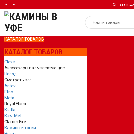
Оплата и до
КАТАЛОГ ТОВАРОВ
КАТАЛОГ ТОВАРОВ
Close
Аксессуары и комплектующие
Назад
Смотреть все
Astov
Etna
Meta
Royal Flame
Kratki
Kaw-Met
Glamm Fire
Камины и топки
Назад