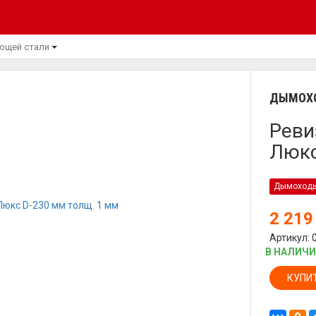
ющей стали
ДЫМОХО
Реви
Люкс
Дымоход
2 21
Артикул: 
В НАЛИЧ
КУПИ