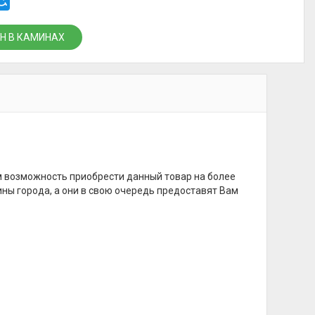
Н В КАМИНАХ
м возможность приобрести данный товар на более
ины города, а они в свою очередь предоставят Вам