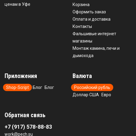
ценам в Уфе
Корзина
Оформить заказ
Оплата и доставка
Контакты
Фальшивые интернет
магазины
Монтаж камина, печи и
дымохода
Приложения
Валюта
Shop-Script
Блог
Блог
Российский рубль
Доллар США
Евро
Обратная связь
+7 (917) 578-88-83
work@pech.su