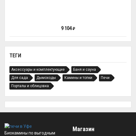
9 104
₽
ТЕГИ
Аксессуары и комплектующие
Баня и сауна
Для сада
Дымоходы
Камины и топки
Печи
Порталы и облицовка
Магазин
Биокамины по выгодным