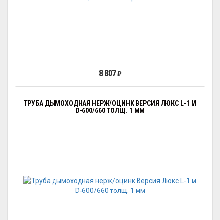
8 807
₽
ТРУБА ДЫМОХОДНАЯ НЕРЖ/ОЦИНК ВЕРСИЯ ЛЮКС L-1 М
D-600/660 ТОЛЩ. 1 ММ