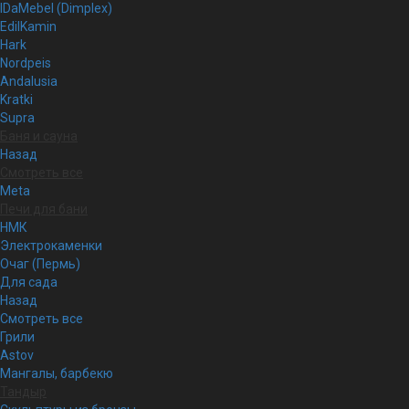
IDaMebel (Dimplex)
EdilKamin
Hark
Nordpeis
Andalusia
Kratki
Supra
Баня и сауна
Назад
Смотреть все
Meta
Печи для бани
НМК
Электрокаменки
Очаг (Пермь)
Для сада
Назад
Смотреть все
Грили
Astov
Мангалы, барбекю
Тандыр