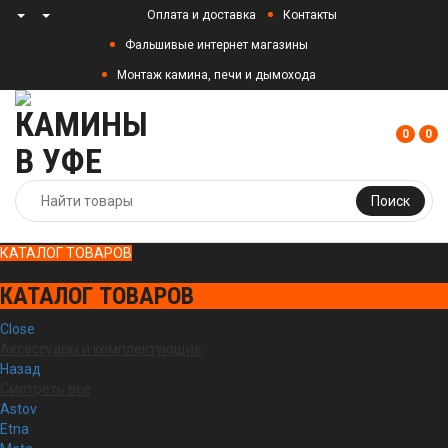
Оплата и доставка
Контакты
Фальшивые интернет магазины
Монтаж камина, печи и дымохода
0
0
Поиск
КАТАЛОГ ТОВАРОВ
КАТАЛОГ ТОВАРОВ
Close
Аксессуары и комплектующие
Назад
Смотреть все
Astov
Etna