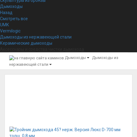
Скульптуры из бронзы
Дымоходы
Назад
Смотреть все
UMK
Vermilogic
Дымоходы из нержавеющей стали
Керамические дымоходы
Аксессуары и средства чистки дымохода
Дымоходы
Дымоходы из
нержавеющей стали