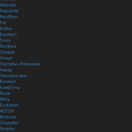
Wamsler
Piazzetta
Nordflam
Pal
Ember
Eurokom
Dovre
Nordpeis
Canada
Vesuvi
Порталы, облицовки
Назад
Смотреть все
Bordelet
КимрПечь
Rocal
Meta
Ecokamin
ASTOV
Artevero
Chazelles
Dimplex