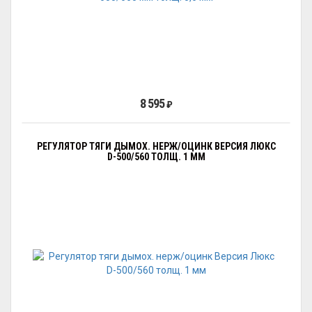
8 595
₽
РЕГУЛЯТОР ТЯГИ ДЫМОХ. НЕРЖ/ОЦИНК ВЕРСИЯ ЛЮКС
D-500/560 ТОЛЩ. 1 ММ