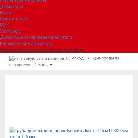
Скульптуры из бронзы
Дымоходы
Назад
Смотреть все
UMK
Vermilogic
Дымоходы из нержавеющей стали
Керамические дымоходы
Аксессуары и средства чистки дымохода
Дымоходы
Дымоходы из
нержавеющей стали