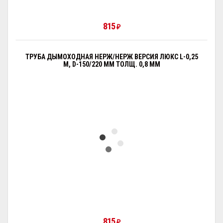
815
₽
ТРУБА ДЫМОХОДНАЯ НЕРЖ/НЕРЖ ВЕРСИЯ ЛЮКС L-0,25
М, D-150/220 ММ ТОЛЩ. 0,8 ММ
815
₽