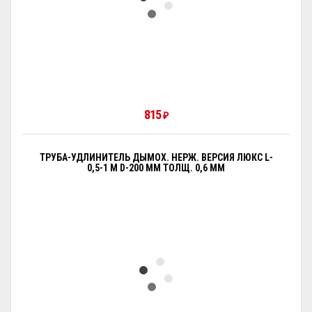
815
₽
ТРУБА-УДЛИНИТЕЛЬ ДЫМОХ. НЕРЖ. ВЕРСИЯ ЛЮКС L-
0,5-1 М D-200 ММ ТОЛЩ. 0,6 ММ