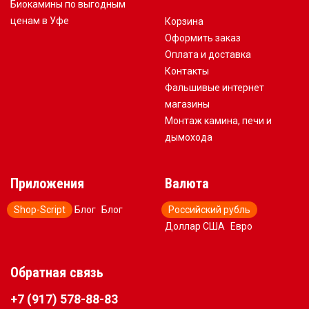
Биокамины по выгодным
ценам в Уфе
Корзина
Оформить заказ
Оплата и доставка
Контакты
Фальшивые интернет
магазины
Монтаж камина, печи и
дымохода
Приложения
Валюта
Shop-Script
Блог
Блог
Российский рубль
Доллар США
Евро
Обратная связь
+7 (917) 578-88-83