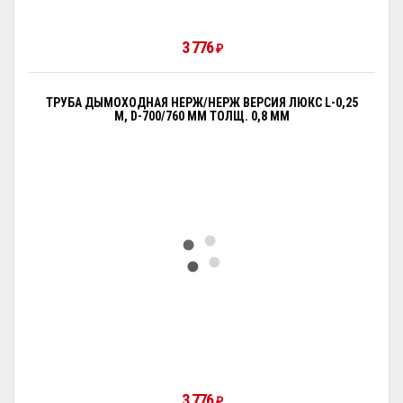
3 776
₽
ТРУБА ДЫМОХОДНАЯ НЕРЖ/НЕРЖ ВЕРСИЯ ЛЮКС L-0,25
М, D-700/760 ММ ТОЛЩ. 0,8 ММ
3 776
₽