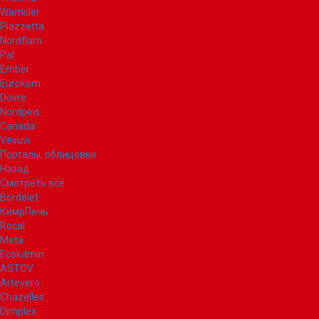
Wamsler
Piazzetta
Nordflam
Pal
Ember
Eurokom
Dovre
Nordpeis
Canada
Vesuvi
Порталы, облицовки
Назад
Смотреть все
Bordelet
КимрПечь
Rocal
Meta
Ecokamin
ASTOV
Artevero
Chazelles
Dimplex