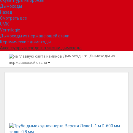
Скульптуры из бронзы
Дымоходы
Назад
Смотреть все
UMK
Vermilogic
Дымоходы из нержавеющей стали
Керамические дымоходы
Аксессуары и средства чистки дымохода
Дымоходы
Дымоходы из
нержавеющей стали