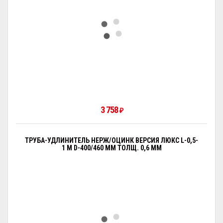
3 758
₽
ТРУБА-УДЛИНИТЕЛЬ НЕРЖ/ОЦИНК ВЕРСИЯ ЛЮКС L-0,5-
1 М D-400/460 ММ ТОЛЩ. 0,6 ММ