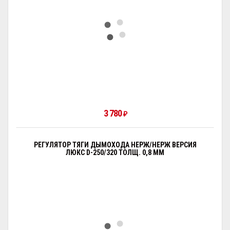
3 780
₽
РЕГУЛЯТОР ТЯГИ ДЫМОХОДА НЕРЖ/НЕРЖ ВЕРСИЯ
ЛЮКС D-250/320 ТОЛЩ. 0,8 ММ