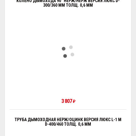
КОЛЕНО ДЫМОХОДА 90° НЕРЖ/НЕРЖ ВЕРСИЯ ЛЮКС D-
300/360 ММ ТОЛЩ. 0,6 ММ
3 807
₽
ТРУБА ДЫМОХОДНАЯ НЕРЖ/ОЦИНК ВЕРСИЯ ЛЮКС L-1 М
D-400/460 ТОЛЩ. 0,6 ММ