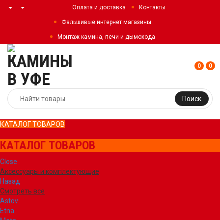
Оплата и доставка
Контакты
Фальшивые интернет магазины
Монтаж камина, печи и дымохода
0
0
Поиск
КАТАЛОГ ТОВАРОВ
КАТАЛОГ ТОВАРОВ
Close
Аксессуары и комплектующие
Назад
Смотреть все
Astov
Etna