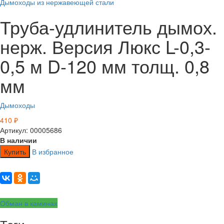
Дымоходы из нержавеющей стали
Труба-удлинитель дымох.
нерж. Версия Люкс L-0,3-
0,5 м D-120 мм толщ. 0,8
мм
Дымоходы
410
₽
Артикул: 00005686
В наличии
Купить
В избранное
Обман в каминах