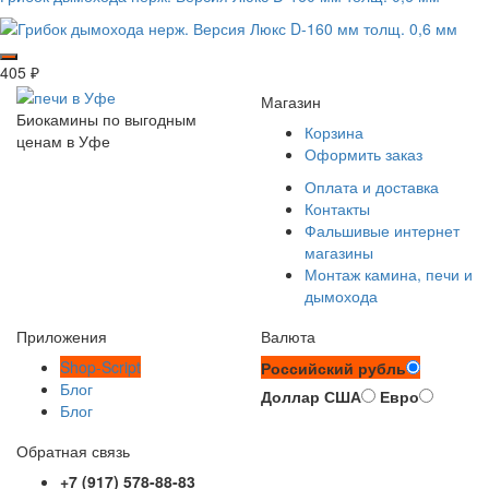
405
₽
Магазин
Биокамины по выгодным
Корзина
ценам в Уфе
Оформить заказ
Оплата и доставка
Контакты
Фальшивые интернет
магазины
Монтаж камина, печи и
дымохода
Приложения
Валюта
Shop-Script
Российский рубль
Блог
Доллар США
Евро
Блог
Обратная связь
+7 (917) 578-88-83