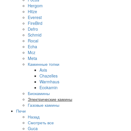
Hergom
Hitze
Everest
FireBird
Defro
Schmid
Rocal
Echa
Mcz
Meta
Каминные топки
Axis
Chazelles
Warmhaus
Ecokamin
Биокамины
Электрические камины
Газовые камины
Печи
Назад
Смотреть все
Guca