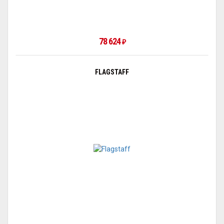
78 624
₽
FLAGSTAFF