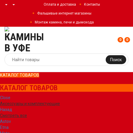
Оплата и доставка
Контакты
Фальшивые интернет магазины
Монтаж камина, печи и дымохода
0
0
Поиск
КАТАЛОГ ТОВАРОВ
КАТАЛОГ ТОВАРОВ
Close
Аксессуары и комплектующие
Назад
Смотреть все
Astov
Etna