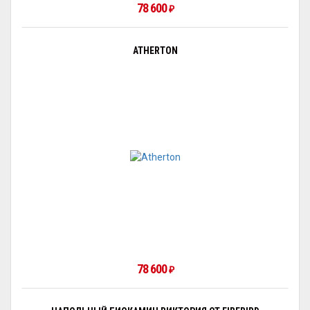
78 600
₽
ATHERTON
78 600
₽