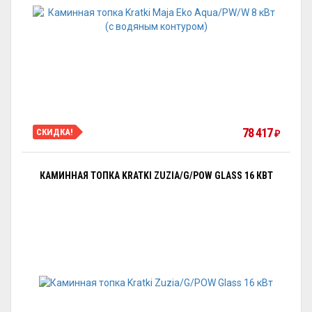
78 417
СКИДКА!
₽
КАМИННАЯ ТОПКА KRATKI ZUZIA/G/POW GLASS 16 КВТ