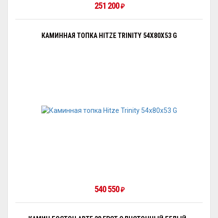
251 200
₽
КАМИННАЯ ТОПКА HITZE TRINITY 54X80X53 G
540 550
₽