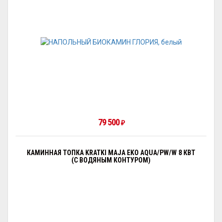
79 500
₽
КАМИННАЯ ТОПКА KRATKI MAJA EKO AQUA/PW/W 8 КВТ
(С ВОДЯНЫМ КОНТУРОМ)