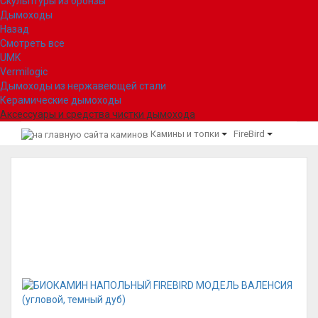
Скульптуры из бронзы
Дымоходы
Назад
Смотреть все
UMK
Vermilogic
Дымоходы из нержавеющей стали
Керамические дымоходы
Аксессуары и средства чистки дымохода
Камины и топки
FireBird