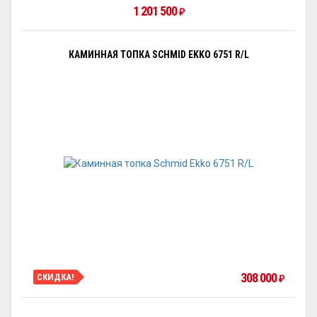
1 201 500
₽
КАМИННАЯ ТОПКА SCHMID EKKO 6751 R/L
308 000
СКИДКА!
₽