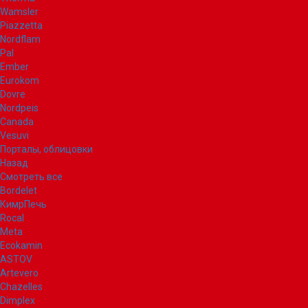
Wamsler
Piazzetta
Nordflam
Pal
Ember
Eurokom
Dovre
Nordpeis
Canada
Vesuvi
Порталы, облицовки
Назад
Смотреть все
Bordelet
КимрПечь
Rocal
Meta
Ecokamin
ASTOV
Artevero
Chazelles
Dimplex