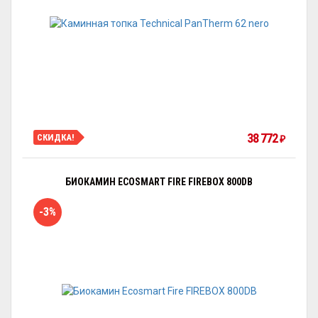
38 772
СКИДКА!
₽
БИОКАМИН ECOSMART FIRE FIREBOX 800DB
-3%