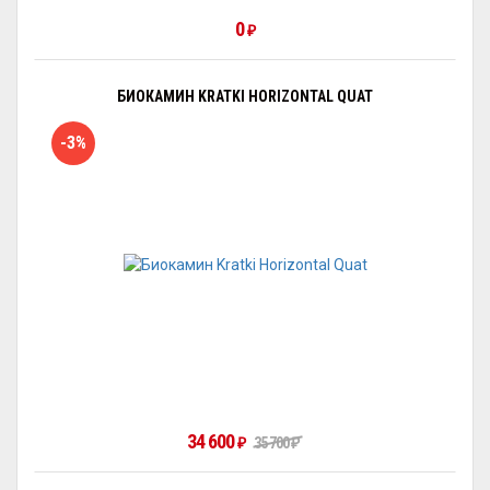
0
₽
БИОКАМИН KRATKI HORIZONTAL QUAT
-3%
34 600
₽
35 700
₽