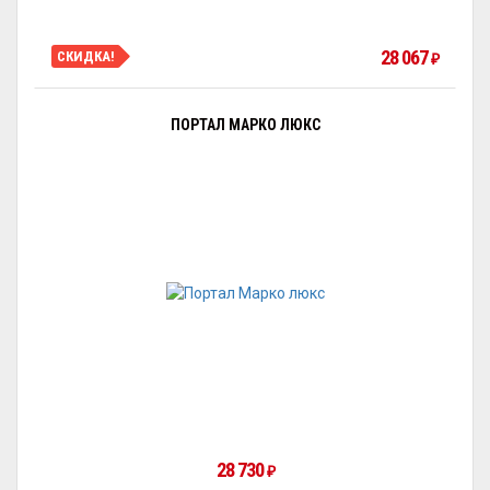
28 067
СКИДКА!
₽
ПОРТАЛ МАРКО ЛЮКС
28 730
₽