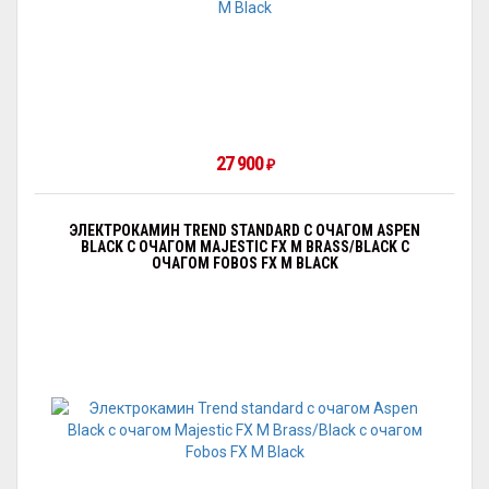
27 900
₽
ЭЛЕКТРОКАМИН TREND STANDARD С ОЧАГОМ АSPEN
BLACK С ОЧАГОМ MAJESTIC FX M BRASS/BLACK С
ОЧАГОМ FOBOS FX M BLACK