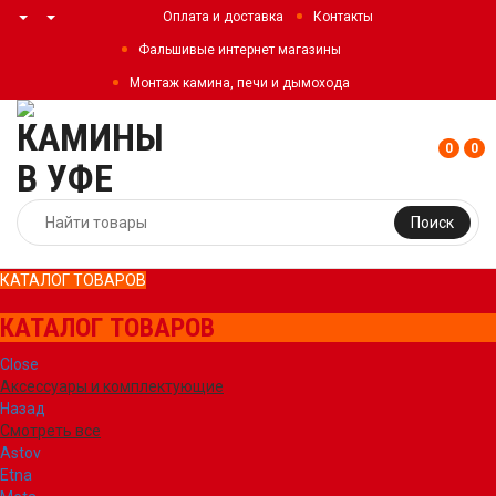
Оплата и доставка
Контакты
Фальшивые интернет магазины
Монтаж камина, печи и дымохода
0
0
Поиск
КАТАЛОГ ТОВАРОВ
КАТАЛОГ ТОВАРОВ
Close
Аксессуары и комплектующие
Назад
Смотреть все
Astov
Etna