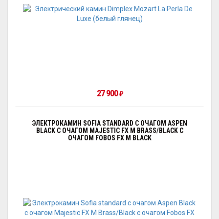
27 900
₽
ЭЛЕКТРОКАМИН SOFIA STANDARD С ОЧАГОМ АSPEN
BLACK С ОЧАГОМ MAJESTIC FX M BRASS/BLACK С
ОЧАГОМ FOBOS FX M BLACK