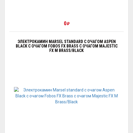
0
₽
ЭЛЕКТРОКАМИН MARSEL STANDARD С ОЧАГОМ АSPEN
BLACK С ОЧАГОМ FOBOS FX BRASS С ОЧАГОМ MAJESTIC
FX M BRASS/BLACK