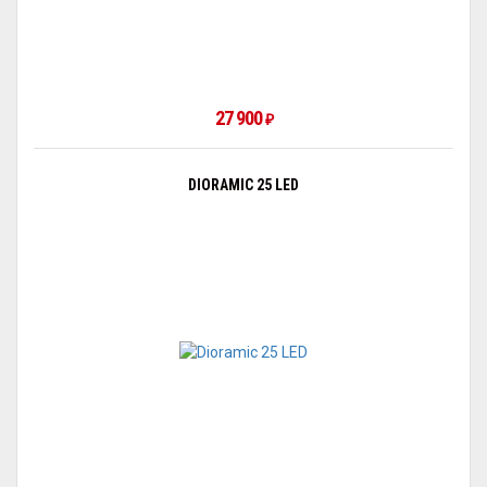
27 900
₽
DIORAMIC 25 LED