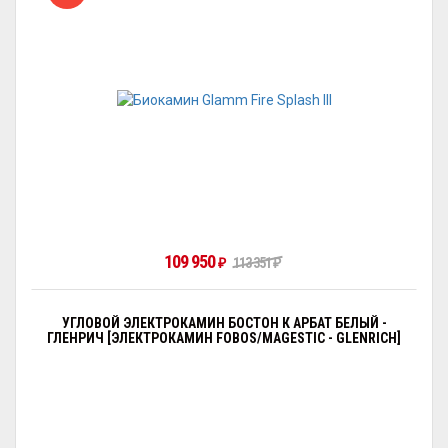
109 950
₽
113 351
₽
УГЛОВОЙ ЭЛЕКТРОКАМИН БОСТОН К АРБАТ БЕЛЫЙ -
ГЛЕНРИЧ [ЭЛЕКТРОКАМИН FOBOS/MAGESTIC - GLENRICH]