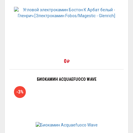
0
₽
БИОКАМИН ACQUAEFUOCO WAVE
-3%