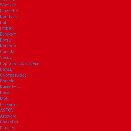
Wamsler
Piazzetta
Nordflam
Pal
Ember
Eurokom
Dovre
Nordpeis
Canada
Vesuvi
Порталы, облицовки
Назад
Смотреть все
Bordelet
КимрПечь
Rocal
Meta
Ecokamin
ASTOV
Artevero
Chazelles
Dimplex