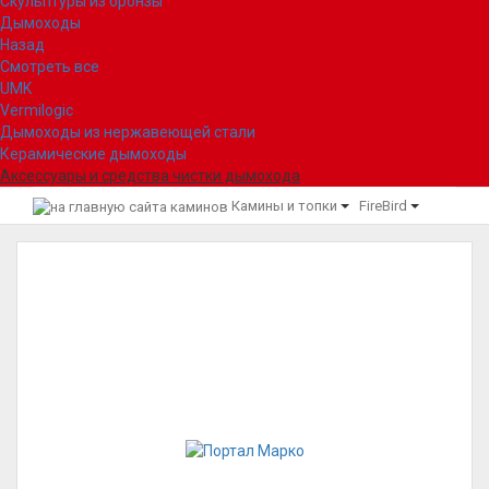
Скульптуры из бронзы
Дымоходы
Назад
Смотреть все
UMK
Vermilogic
Дымоходы из нержавеющей стали
Керамические дымоходы
Аксессуары и средства чистки дымохода
Камины и топки
FireBird