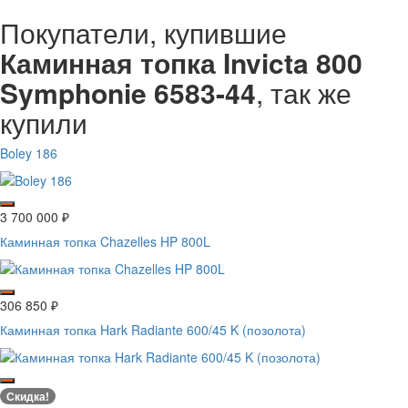
Покупатели, купившие
Каминная топка Invicta 800
Symphonie 6583-44
, так же
купили
Boley 186
3 700 000
₽
Каминная топка Chazelles HP 800L
306 850
₽
Каминная топка Hark Radiante 600/45 K (позолота)
Скидка!