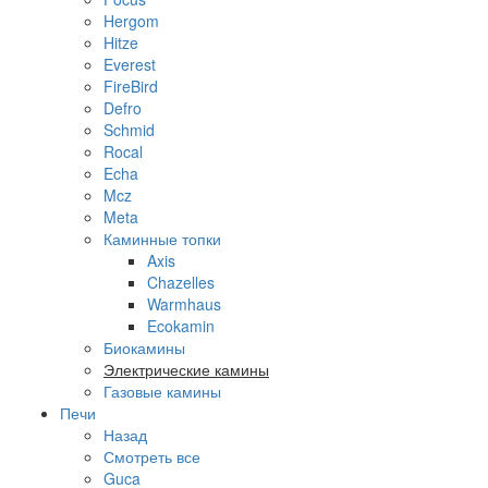
Hergom
Hitze
Everest
FireBird
Defro
Schmid
Rocal
Echa
Mcz
Meta
Каминные топки
Axis
Chazelles
Warmhaus
Ecokamin
Биокамины
Электрические камины
Газовые камины
Печи
Назад
Смотреть все
Guca