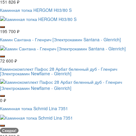
151 826
₽
Каминная топка HERGOM H03/80 S
195 700
₽
Камин Сантана - Гленрич [Электрокамин Santana - Glenrich]
72 600
₽
Каминокомплект Пафос 28 Арбат беленный дуб - Гленрич
[Электрокамин Newflame - Glenrich]
0
₽
Каминная топка Schmid Lina 7351
Скидка!