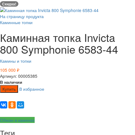
Скидка!
На страницу продукта
Каминные топки
Каминная топка Invicta
800 Symphonie 6583-44
Камины и топки
105 000
₽
Артикул: 00005385
В наличии
Купить
В избранное
Обман в каминах
Теги