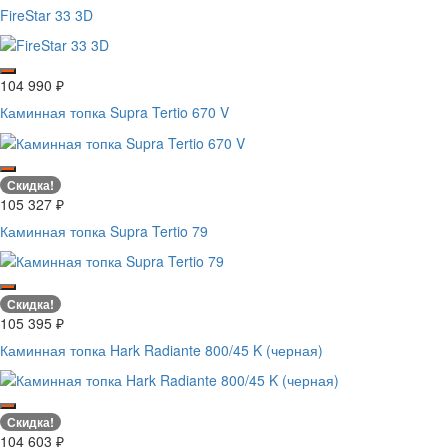
FireStar 33 3D
104 990
₽
Каминная топка Supra Tertio 670 V
Скидка!
105 327
₽
Каминная топка Supra Tertio 79
Скидка!
105 395
₽
Каминная топка Hark Radiante 800/45 K (черная)
Скидка!
104 603
₽