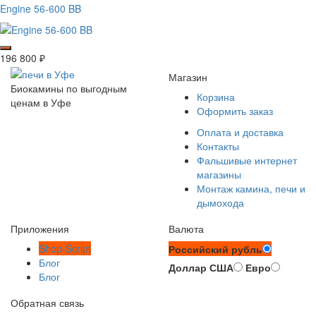
Engine 56-600 BB
196 800
₽
Магазин
Биокамины по выгодным
Корзина
ценам в Уфе
Оформить заказ
Оплата и доставка
Контакты
Фальшивые интернет
магазины
Монтаж камина, печи и
дымохода
Приложения
Валюта
Shop-Script
Российский рубль
Блог
Доллар США
Евро
Блог
Обратная связь