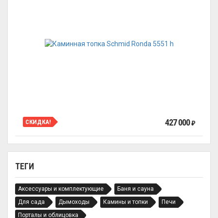
427 000
СКИДКА!
₽
ТЕГИ
Аксессуары и комплектующие
Баня и сауна
Для сада
Дымоходы
Камины и топки
Печи
Порталы и облицовка