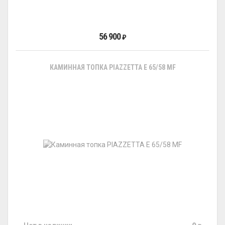
56 900
₽
КАМИННАЯ ТОПКА PIAZZETTA E 65/58 MF