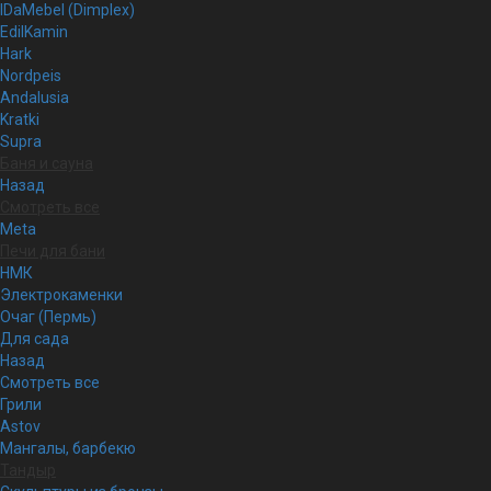
IDaMebel (Dimplex)
EdilKamin
Hark
Nordpeis
Andalusia
Kratki
Supra
Баня и сауна
Назад
Смотреть все
Meta
Печи для бани
НМК
Электрокаменки
Очаг (Пермь)
Для сада
Назад
Смотреть все
Грили
Astov
Мангалы, барбекю
Тандыр