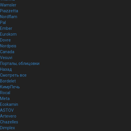
Wamsler
Piazzetta
Nordflam
Pal
Ember
Eurokom
Dovre
Nordpeis
Canada
Vesuvi
Порталы, облицовки
Назад
Смотреть все
Bordelet
КимрПечь
Rocal
Meta
Ecokamin
ASTOV
Artevero
Chazelles
Dimplex