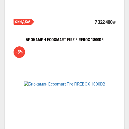
7 322 400
СКИДКА!
₽
БИОКАМИН ECOSMART FIRE FIREBOX 1800DB
-3%