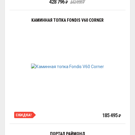
428 796
₽
442 058
₽
КАМИННАЯ ТОПКА FONDIS V60 CORNER
185 495
СКИДКА!
₽
ПОРТАЛ РАЙМОНД