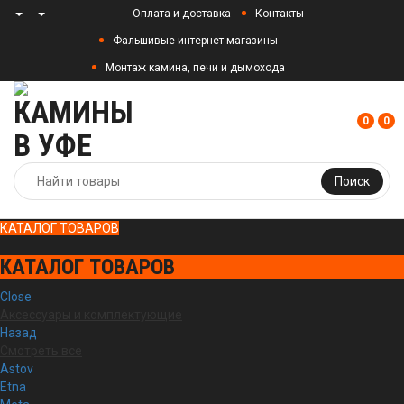
Оплата и доставка
Контакты
Фальшивые интернет магазины
Монтаж камина, печи и дымохода
0
0
Поиск
КАТАЛОГ ТОВАРОВ
КАТАЛОГ ТОВАРОВ
Close
Аксессуары и комплектующие
Назад
Смотреть все
Astov
Etna