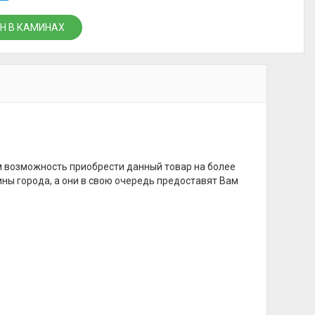
Н В КАМИНАХ
м возможность приобрести данный товар на более
ины города, а они в свою очередь предоставят Вам