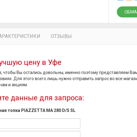
ОБМА
АРАКТЕРИСТИКИ
ОТЗЫВЫ
учшую цену в Уфе
, чтобы Вы остались довольны, именно поэтому представляем Ва
овиях. Для этого всего лишь нужно отправить запрос во все магаз
нам и акциям.
те данные для запроса:
ная топка PIAZZETTA MA 280 D/S SL