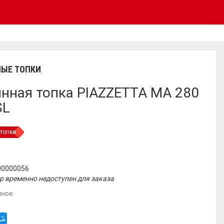
ЫЕ ТОПКИ
нная топка PIAZZETTA MA 280
SL
топки
00000056
р временно недоступен для заказа
нное