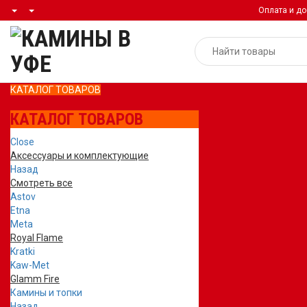
Оплата и до
КАТАЛОГ ТОВАРОВ
КАТАЛОГ ТОВАРОВ
Close
Аксессуары и комплектующие
Назад
Смотреть все
Astov
Etna
Meta
Royal Flame
Kratki
Kaw-Met
Glamm Fire
Камины и топки
Назад