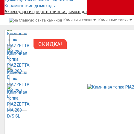
Керамические дымоходы
Аксессуары и средства чистки дымохода
Камины и топки
Каминные топки
СКИДКА!