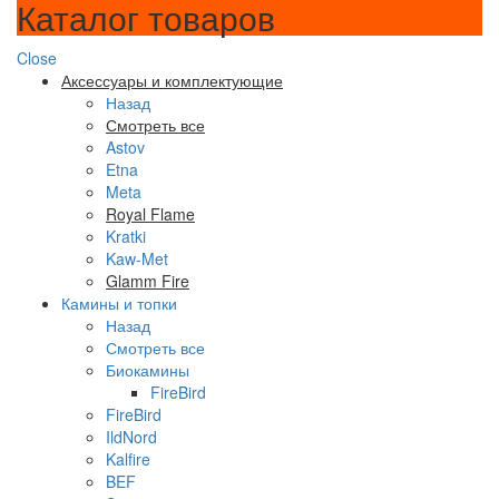
Каталог товаров
Close
Аксессуары и комплектующие
Назад
Смотреть все
Astov
Etna
Meta
Royal Flame
Kratki
Kaw-Met
Glamm Fire
Камины и топки
Назад
Смотреть все
Биокамины
FireBird
FireBird
IldNord
Kalfire
BEF