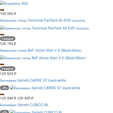
126 500
₽
Каминная топка Technical PanTech 80 EVO туннель
Скидка!
126 792
₽
Каминная топка BeF Home Start V 8 (Black/Silver)
Скидка!
125 523
₽
Биокамин Safretti CARRE ST black/white
-3%
125 446
₽
129 326
₽
Биокамин Safretti CUBICO BL
-3%