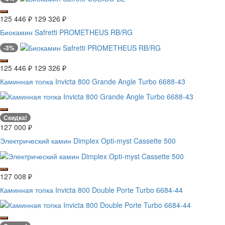
125 446
₽
129 326
₽
Биокамин Safretti PROMETHEUS RB/RG
-3%
125 446
₽
129 326
₽
Каминная топка Invicta 800 Grande Angle Turbo 6688-43
Скидка!
127 000
₽
Электрический камин Dimplex Opti-myst Cassette 500
127 008
₽
Каминная топка Invicta 800 Double Porte Turbo 6684-44