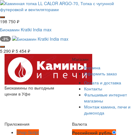
198 750
₽
Биокамин Kratki India max
-3%
5 290
₽
5 454
₽
Магазин
Корзина
Оформить заказ
Оплата и доставка
Биокамины по выгодным
Контакты
ценам в Уфе
Фальшивые интернет
магазины
Монтаж камина, печи и
дымохода
Приложения
Валюта
Shop-Script
Российский рубль