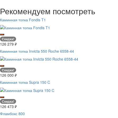
Рекомендуем посмотреть
Каминная топка Fondis T1
Скидка!
126 279
₽
Каминная топка Invicta 550 Roche 6558-44
Скидка!
126 000
₽
Каминная топка Supra 150 C
Скидка!
126 473
₽
Фламбокс 800