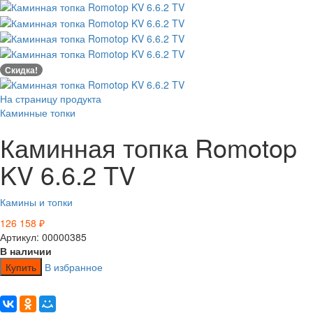
Скидка!
На страницу продукта
Каминные топки
Каминная топка Romotop
KV 6.6.2 TV
Камины и топки
126 158
₽
Артикул: 00000385
В наличии
Купить
В избранное