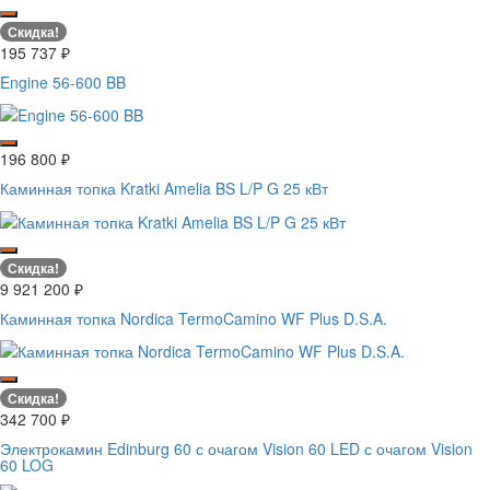
Скидка!
195 737
₽
Engine 56-600 BB
196 800
₽
Каминная топка Kratki Amelia BS L/P G 25 кВт
Скидка!
9 921 200
₽
Каминная топка Nordica TermoCamino WF Plus D.S.A.
Скидка!
342 700
₽
Электрокамин Edinburg 60 с очагом Vision 60 LED с очагом Vision
60 LOG