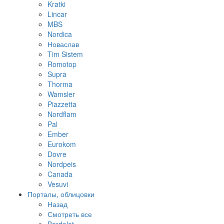
Kratki
Lincar
MBS
Nordica
Новаслав
Tim Sistem
Romotop
Supra
Thorma
Wamsler
Piazzetta
Nordflam
Pal
Ember
Eurokom
Dovre
Nordpeis
Canada
Vesuvi
Порталы, облицовки
Назад
Смотреть все
Bordelet