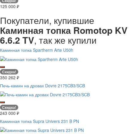
Скидка!
125 000
₽
Покупатели, купившие
Каминная топка Romotop KV
6.6.2 TV
, так же купили
Каминная топка Spartherm Arte U50h
Скидка!
350 262
₽
Печь-камин на дровах Dovre 2175CB3/SCB
Скидка!
243 000
₽
Каминная топка Supra Univers 231 B PN