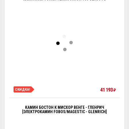
41 193
СКИДКА!
₽
КАМИН БОСТОН К МИСХОР ВЕНГЕ - ГЛЕНРИЧ
[ЭЛЕКТРОКАМИН FOBOS/MAGESTIC - GLENRICH]