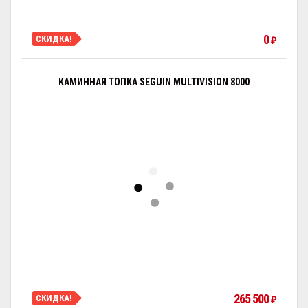
0
СКИДКА!
₽
КАМИННАЯ ТОПКА SEGUIN MULTIVISION 8000
265 500
СКИДКА!
₽