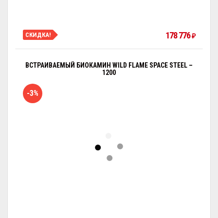
178 776
СКИДКА!
₽
ВСТРАИВАЕМЫЙ БИОКАМИН WILD FLAME SPACE STEEL –
1200
-3%