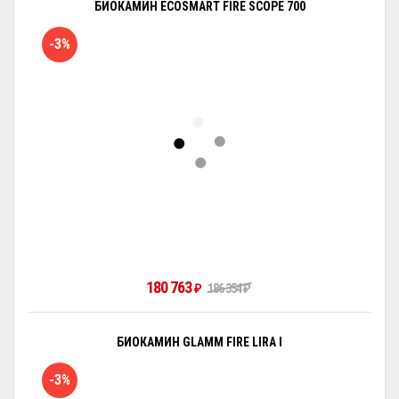
БИОКАМИН ECOSMART FIRE SCOPE 700
-3%
180 763
₽
186 354
₽
БИОКАМИН GLAMM FIRE LIRA I
-3%