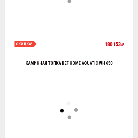
180 153
СКИДКА!
₽
КАМИННАЯ ТОПКА BEF HOME AQUATIC WH 650