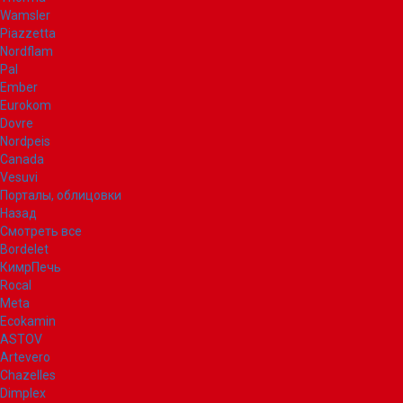
Wamsler
Piazzetta
Nordflam
Pal
Ember
Eurokom
Dovre
Nordpeis
Canada
Vesuvi
Порталы, облицовки
Назад
Смотреть все
Bordelet
КимрПечь
Rocal
Meta
Ecokamin
ASTOV
Artevero
Chazelles
Dimplex