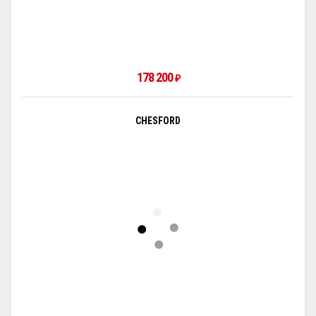
178 200
₽
CHESFORD