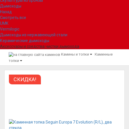
Скульптуры из бронзы
Дымоходы
Назад
Смотреть все
UMK
Vermilogic
Дымоходы из нержавеющей стали
Керамические дымоходы
Аксессуары и средства чистки дымохода
Камины и топки
Каминные
топки
СКИДКА!