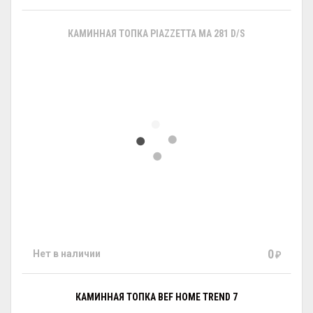
КАМИННАЯ ТОПКА PIAZZETTA MA 281 D/S
0
Нет в наличии
₽
КАМИННАЯ ТОПКА BEF HOME TREND 7