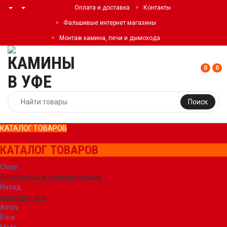
Оплата и доставка
Контакты
Фальшивые интернет магазины
Монтаж камина, печи и дымохода
0
0
Поиск
КАТАЛОГ ТОВАРОВ
КАТАЛОГ ТОВАРОВ
Close
Аксессуары и комплектующие
Назад
Смотреть все
Astov
Etna