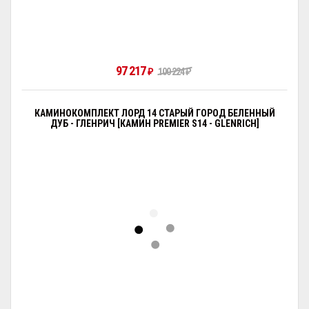
97 217
₽
100 224
₽
КАМИНОКОМПЛЕКТ ЛОРД 14 СТАРЫЙ ГОРОД БЕЛЕННЫЙ
ДУБ - ГЛЕНРИЧ [КАМИН PREMIER S14 - GLENRICH]