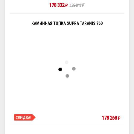
178 332
₽
183 848
₽
КАМИННАЯ ТОПКА SUPRA TARANIS 76D
178 268
СКИДКА!
₽