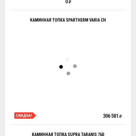
0
₽
КАМИННАЯ ТОПКА SPARTHERM VARIA CH
306 581
СКИДКА!
₽
КАМИННАЯ ТОПКА SUPRA TARANIS 76D