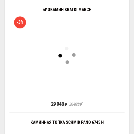
БИОКАМИН KRATKI MARCH
-3%
29 948
₽
30 875
₽
КАМИННАЯ ТОПКА SCHMID PANO 6745 H