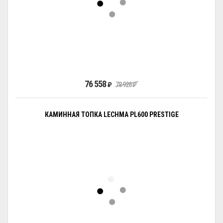
76 558
₽
78 926
₽
КАМИННАЯ ТОПКА LECHMA PL600 PRESTIGE