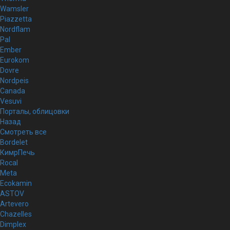
Wamsler
Piazzetta
Nordflam
Pal
Ember
Eurokom
Dovre
Nordpeis
Canada
Vesuvi
Порталы, облицовки
Назад
Смотреть все
Bordelet
КимрПечь
Rocal
Meta
Ecokamin
ASTOV
Artevero
Chazelles
Dimplex