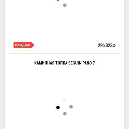
226 323
СКИДКА!
₽
КАМИННАЯ ТОПКА SEGUIN PANO 7