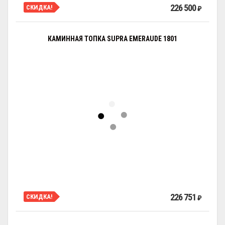
226 500
СКИДКА!
₽
КАМИННАЯ ТОПКА SUPRA EMERAUDE 1801
226 751
СКИДКА!
₽