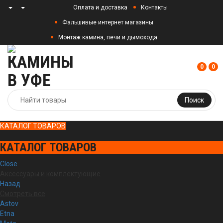
Оплата и доставка
Контакты
Фальшивые интернет магазины
Монтаж камина, печи и дымохода
0
0
Поиск
КАТАЛОГ ТОВАРОВ
КАТАЛОГ ТОВАРОВ
Close
Аксессуары и комплектующие
Назад
Смотреть все
Astov
Etna