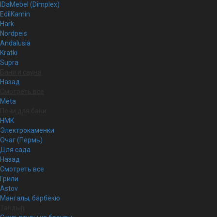
IDaMebel (Dimplex)
EdilKamin
Hark
Nordpeis
Andalusia
Kratki
Supra
Баня и сауна
Назад
Смотреть все
Meta
Печи для бани
НМК
Электрокаменки
Очаг (Пермь)
Для сада
Назад
Смотреть все
Грили
Astov
Мангалы, барбекю
Тандыр