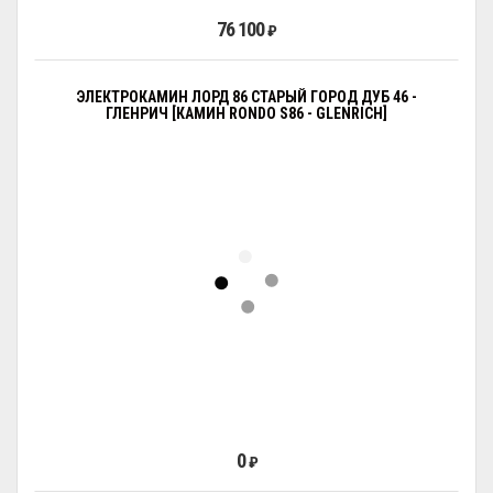
76 100
₽
ЭЛЕКТРОКАМИН ЛОРД 86 СТАРЫЙ ГОРОД ДУБ 46 -
ГЛЕНРИЧ [КАМИН RONDO S86 - GLENRICH]
0
₽