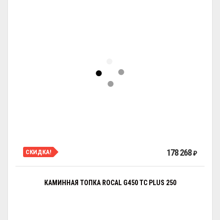
178 268
СКИДКА!
₽
КАМИННАЯ ТОПКА ROCAL G450 TC PLUS 250