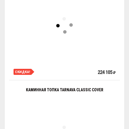
224 105
СКИДКА!
₽
КАМИННАЯ ТОПКА TARNAVA CLASSIC COVER