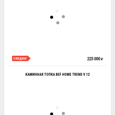
225 000
СКИДКА!
₽
КАМИННАЯ ТОПКА BEF HOME TREND V 12