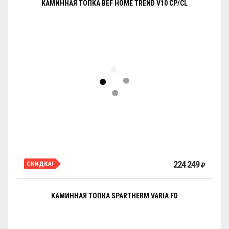
КАМИННАЯ ТОПКА BEF HOME TREND V10 CP/CL
224 249
СКИДКА!
₽
КАМИННАЯ ТОПКА SPARTHERM VARIA FD