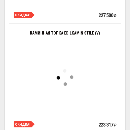
227 500
СКИДКА!
₽
КАМИННАЯ ТОПКА EDILKAMIN STILE (V)
223 317
СКИДКА!
₽