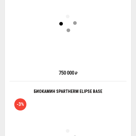
750 000
₽
БИОКАМИН SPARTHERM ELIPSE BASE
-3%