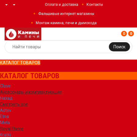
Оплата и доставка
Контакты
Фальшивые интернет магазины
Монтаж камина, печи и дымохода
0
0
Поиск
КАТАЛОГ ТОВАРОВ
КАТАЛОГ ТОВАРОВ
Close
Аксессуары и комплектующие
Назад
Смотреть все
Astov
Etna
Meta
Royal Flame
Kratki