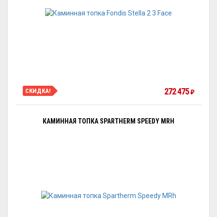
272 475
СКИДКА!
₽
КАМИННАЯ ТОПКА SPARTHERM SPEEDY MRH