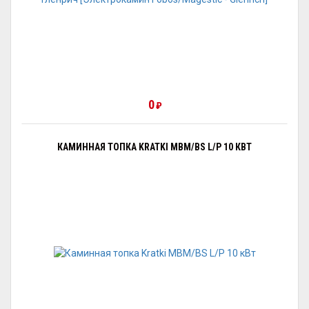
0
₽
КАМИННАЯ ТОПКА KRATKI MBM/BS L/P 10 КВТ