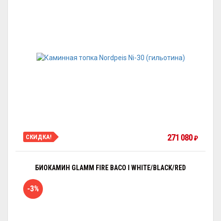
271 080
СКИДКА!
₽
БИОКАМИН GLAMM FIRE BACO I WHITE/BLACK/RED
-3%