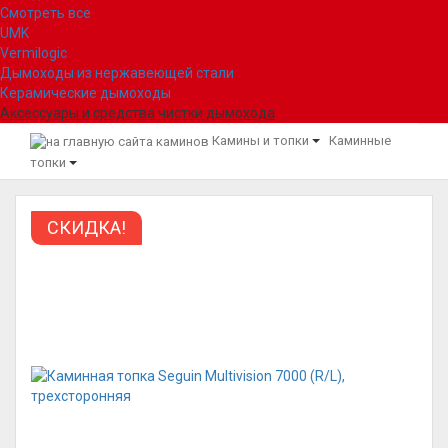
Смотреть все
UMK
Vermilogic
Дымоходы из нержавеющей стали
Керамические дымоходы
Аксессуары и средства чистки дымохода
Камины и топки
Каминные
топки
СКИДКА!