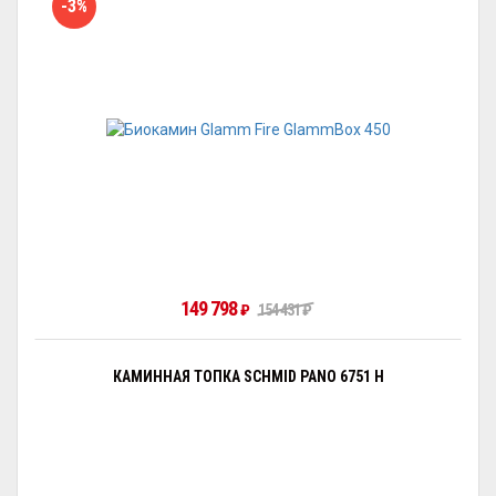
-3%
149 798
₽
154 431
₽
КАМИННАЯ ТОПКА SCHMID PANO 6751 H