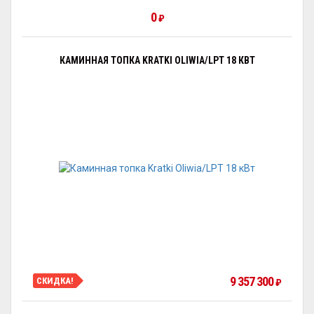
0
₽
КАМИННАЯ ТОПКА KRATKI OLIWIA/LPT 18 КВТ
9 357 300
СКИДКА!
₽