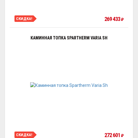
269 433
СКИДКА!
₽
КАМИННАЯ ТОПКА SPARTHERM VARIA SH
272 601
СКИДКА!
₽