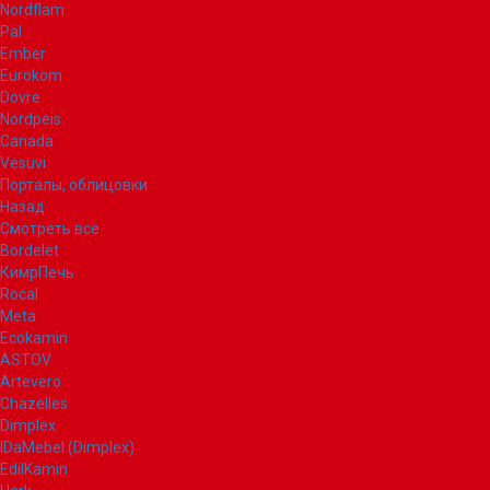
Nordflam
Pal
Ember
Eurokom
Dovre
Nordpeis
Canada
Vesuvi
Порталы, облицовки
Назад
Смотреть все
Bordelet
КимрПечь
Rocal
Meta
Ecokamin
ASTOV
Artevero
Chazelles
Dimplex
IDaMebel (Dimplex)
EdilKamin