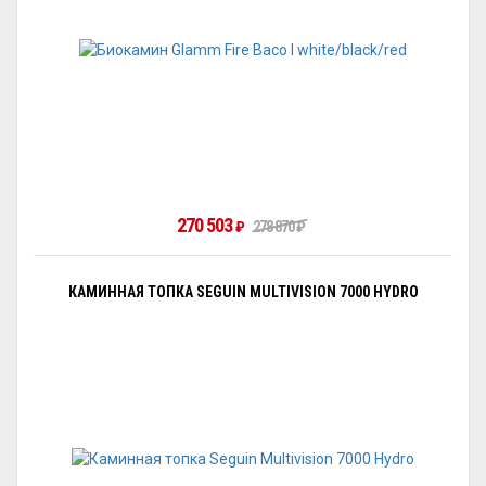
270 503
₽
278 870
₽
КАМИННАЯ ТОПКА SEGUIN MULTIVISION 7000 HYDRO