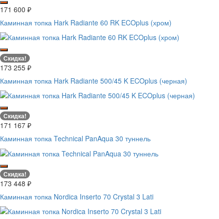
171 600
₽
Каминная топка Hark Radiante 60 RK ECOplus (хром)
Скидка!
173 255
₽
Каминная топка Hark Radiante 500/45 K ECOplus (черная)
Скидка!
171 167
₽
Каминная топка Technical PanAqua 30 туннель
Скидка!
173 448
₽
Каминная топка Nordica Inserto 70 Crystal 3 Lati