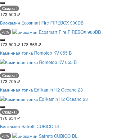
Скидка!
173 500
₽
Биокамин Ecosmart Fire FIREBOX 900DB
-3%
173 500
₽
178 866
₽
Каминная топка Romotop KV 055 B
Скидка!
173 705
₽
Каминная топка Edilkamin H2 Oceano 23
Скидка!
170 654
₽
Биокамин Safretti CUBICO DL
-3%