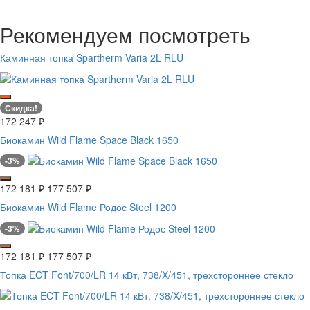
Рекомендуем посмотреть
Каминная топка Spartherm Varia 2L RLU
Скидка!
172 247
₽
Биокамин Wild Flame Space Black 1650
-3%
172 181
₽
177 507
₽
Биокамин Wild Flame Родос Steel 1200
-3%
172 181
₽
177 507
₽
Топка ECT Font/700/LR 14 кВт, 738/X/451, трехстороннее стекло