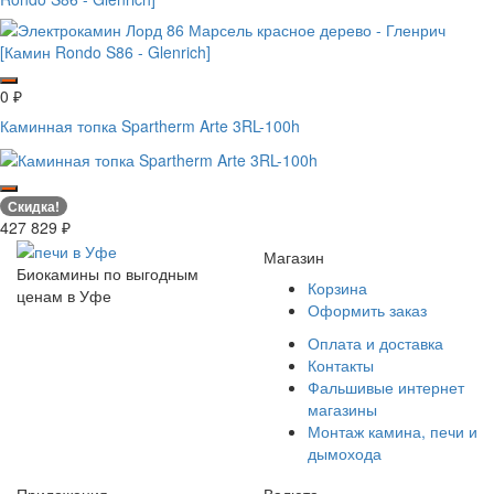
0
₽
Каминная топка Spartherm Arte 3RL-100h
Скидка!
427 829
₽
Магазин
Биокамины по выгодным
Корзина
ценам в Уфе
Оформить заказ
Оплата и доставка
Контакты
Фальшивые интернет
магазины
Монтаж камина, печи и
дымохода