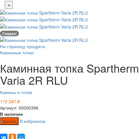
Скидка!
На страницу продукта
Каминные топки
Каминная топка Spartherm
Varia 2R RLU
Камины и топки
172 247
₽
Артикул: 00000396
В наличии
Купить
В избранное