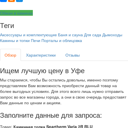
Обман в каминах
Теги
Аксессуары и комплектующие
Баня и сауна
Для сада
Дымоходы
Камины и топки
Печи
Порталы и облицовка
Обзор
Характеристики
Отзывы
Ищем лучшую цену в Уфе
Мы стараемся, чтобы Вы остались довольны, именно поэтому
представляем Вам возможность приобрести данный товар на
более выгодных условиях. Для этого всего лишь нужно отправить
запрос во все магазины города, а они в свою очередь предоставят
Вам данные по ценам и акциям.
Заполните данные для запроса:
Товар:
Каминная топка Spartherm Varia 2R RLU