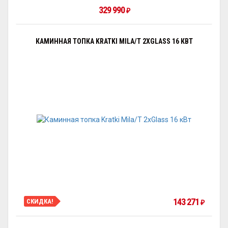
329 990
₽
КАМИННАЯ ТОПКА KRATKI MILA/T 2XGLASS 16 КВТ
143 271
СКИДКА!
₽