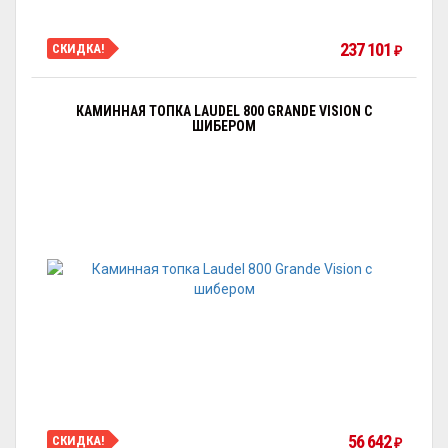
237 101
СКИДКА!
₽
КАМИННАЯ ТОПКА LAUDEL 800 GRANDE VISION С
ШИБЕРОМ
56 642
СКИДКА!
₽