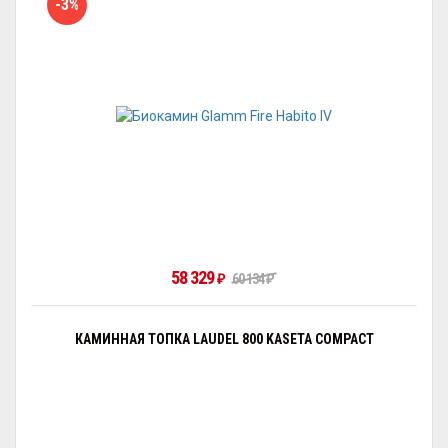
-3%
58 329
₽
60 134
₽
КАМИННАЯ ТОПКА LAUDEL 800 KASETA COMPACT