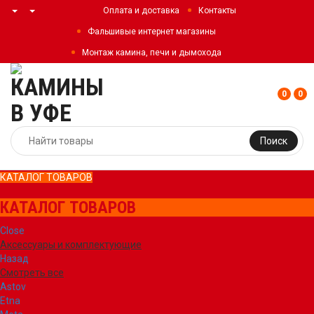
Оплата и доставка
Контакты
Фальшивые интернет магазины
Монтаж камина, печи и дымохода
0
0
Поиск
КАТАЛОГ ТОВАРОВ
КАТАЛОГ ТОВАРОВ
Close
Аксессуары и комплектующие
Назад
Смотреть все
Astov
Etna