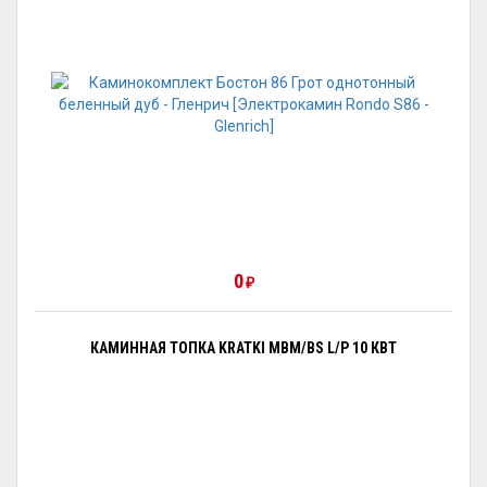
0
₽
КАМИННАЯ ТОПКА KRATKI MBM/BS L/P 10 КВТ