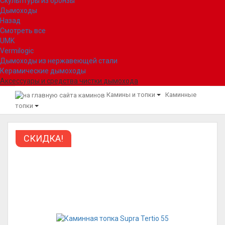
Скульптуры из бронзы
Дымоходы
Назад
Смотреть все
UMK
Vermilogic
Дымоходы из нержавеющей стали
Керамические дымоходы
Аксессуары и средства чистки дымохода
Камины и топки
Каминные
топки
СКИДКА!