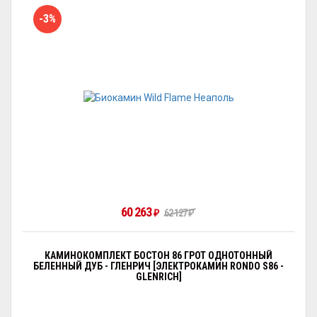
-3%
60 263
₽
62 127
₽
КАМИНОКОМПЛЕКТ БОСТОН 86 ГРОТ ОДНОТОННЫЙ
БЕЛЕННЫЙ ДУБ - ГЛЕНРИЧ [ЭЛЕКТРОКАМИН RONDO S86 -
GLENRICH]