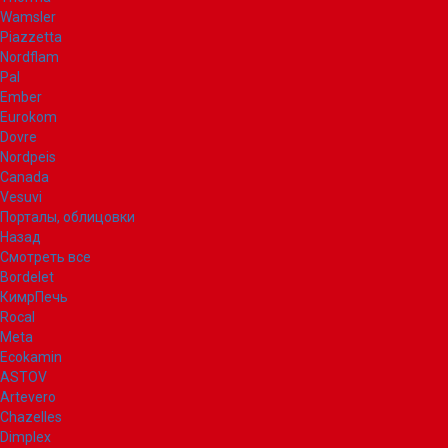
Wamsler
Piazzetta
Nordflam
Pal
Ember
Eurokom
Dovre
Nordpeis
Canada
Vesuvi
Порталы, облицовки
Назад
Смотреть все
Bordelet
КимрПечь
Rocal
Meta
Ecokamin
ASTOV
Artevero
Chazelles
Dimplex