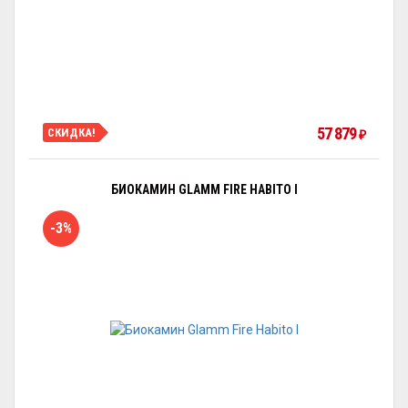
57 879
СКИДКА!
₽
БИОКАМИН GLAMM FIRE HABITO I
-3%