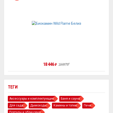
18 446
₽
19 017
₽
ТЕГИ
Аксессуары и комплектующие
Баня и сауна
Для сада
Дымоходы
Камины и топки
Печи
Порталы и облицовка