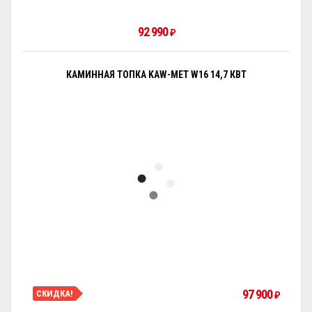
92 990
₽
КАМИННАЯ ТОПКА KAW-MET W16 14,7 КВТ
97 900
СКИДКА!
₽