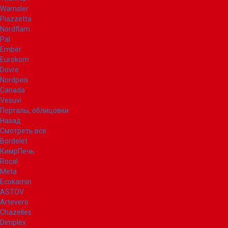
Wamsler
Piazzetta
Nordflam
Pal
Ember
Eurokom
Dovre
Nordpeis
Canada
Vesuvi
Порталы, облицовки
Назад
Смотреть все
Bordelet
КимрПечь
Rocal
Meta
Ecokamin
ASTOV
Artevero
Chazelles
Dimplex