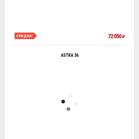
72 050
СКИДКА!
₽
ASTRA 36