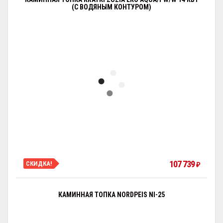
(С ВОДЯНЫМ КОНТУРОМ)
107 739
СКИДКА!
₽
КАМИННАЯ ТОПКА NORDPEIS NI-25