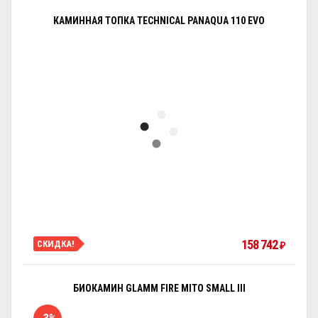
КАМИННАЯ ТОПКА TECHNICAL PANAQUA 110 EVO
158 742
СКИДКА!
₽
БИОКАМИН GLAMM FIRE MITO SMALL III