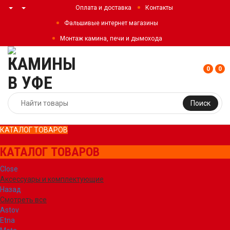
Оплата и доставка
Контакты
Фальшивые интернет магазины
Монтаж камина, печи и дымохода
0
0
Поиск
КАТАЛОГ ТОВАРОВ
КАТАЛОГ ТОВАРОВ
Close
Аксессуары и комплектующие
Назад
Смотреть все
Astov
Etna