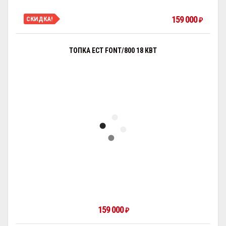
159 000
СКИДКА!
₽
ТОПКА ECT FONT/800 18 КВТ
159 000
₽