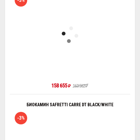
-3%
158 655
₽
163 562
₽
БИОКАМИН SAFRETTI CARRE DT BLACK/WHITE
-3%