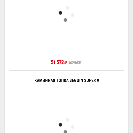
51 572
₽
53 168
₽
КАМИННАЯ ТОПКА SEGUIN SUPER 9