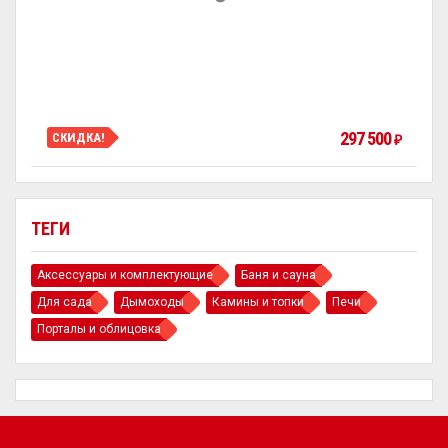
297 500
СКИДКА!
₽
ТЕГИ
Аксессуары и комплектующие
Баня и сауна
Для сада
Дымоходы
Камины и топки
Печи
Порталы и облицовка