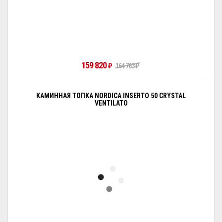
159 820
₽
164 763
₽
КАМИННАЯ ТОПКА NORDICA INSERTO 50 CRYSTAL
VENTILATO