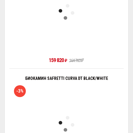
159 820
₽
164 763
₽
БИОКАМИН SAFRETTI CURVA DT BLACK/WHITE
-3%