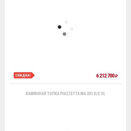
6 212 700
СКИДКА!
₽
КАМИННАЯ ТОПКА PIAZZETTA MA 281 D/S SL