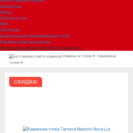
Скульптуры из бронзы
Дымоходы
Назад
Смотреть все
UMK
Vermilogic
Дымоходы из нержавеющей стали
Керамические дымоходы
Аксессуары и средства чистки дымохода
Камины и топки
Каминные
топки
СКИДКА!