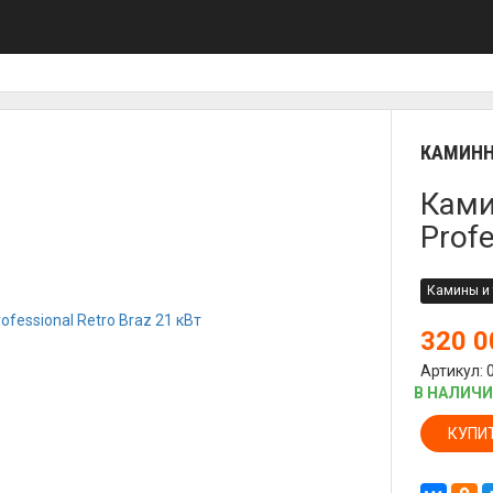
КАМИНН
Ками
Profe
Камины и 
320 
Артикул: 
В НАЛИЧ
КУПИ