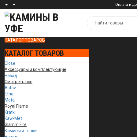
Оплата и до
КАТАЛОГ ТОВАРОВ
КАТАЛОГ ТОВАРОВ
Close
Аксессуары и комплектующие
Назад
Смотреть все
Astov
Etna
Meta
Royal Flame
Kratki
Kaw-Met
Glamm Fire
Камины и топки
Назад