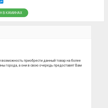
Н В КАМИНАХ
м возможность приобрести данный товар на более
ины города, а они в свою очередь предоставят Вам