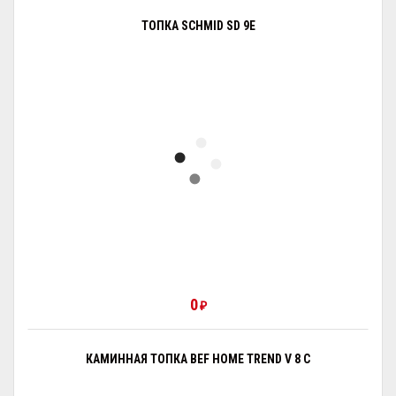
ТОПКА SCHMID SD 9E
0
₽
КАМИННАЯ ТОПКА BEF HOME TREND V 8 C