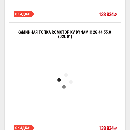
138 834
СКИДКА!
₽
КАМИННАЯ ТОПКА ROMOTOP KV DYNAMIC 2G 44.55.01
(D2L 01)
138 834
СКИДКА!
₽