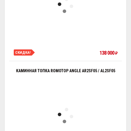
138 000
СКИДКА!
₽
КАМИННАЯ ТОПКА ROMOTOP ANGLE AR2SF05 / AL2SF05