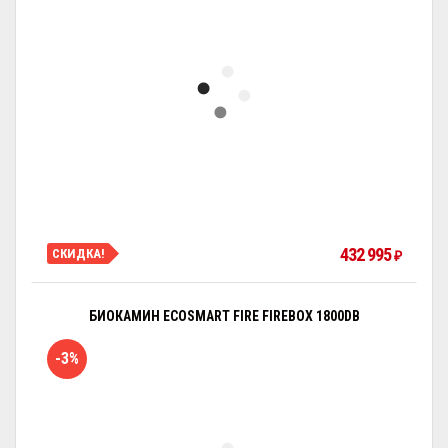
432 995
СКИДКА!
₽
БИОКАМИН ECOSMART FIRE FIREBOX 1800DB
-3%