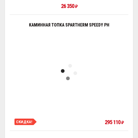
26 350
₽
КАМИННАЯ ТОПКА SPARTHERM SPEEDY PH
295 110
СКИДКА!
₽