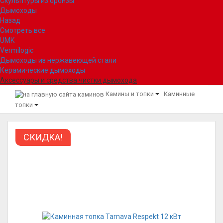
Скульптуры из бронзы
Дымоходы
Назад
Смотреть все
UMK
Vermilogic
Дымоходы из нержавеющей стали
Керамические дымоходы
Аксессуары и средства чистки дымохода
Камины и топки
Каминные
топки
СКИДКА!