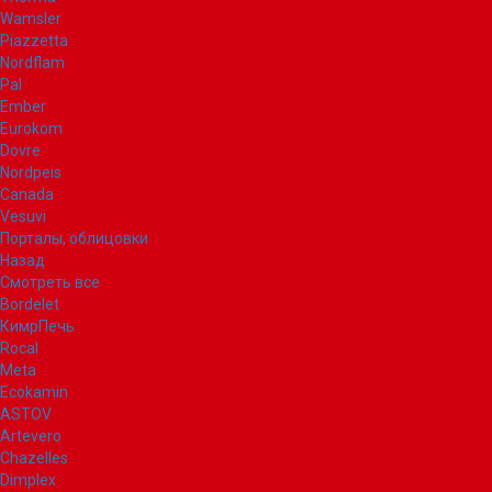
Wamsler
Piazzetta
Nordflam
Pal
Ember
Eurokom
Dovre
Nordpeis
Canada
Vesuvi
Порталы, облицовки
Назад
Смотреть все
Bordelet
КимрПечь
Rocal
Meta
Ecokamin
ASTOV
Artevero
Chazelles
Dimplex