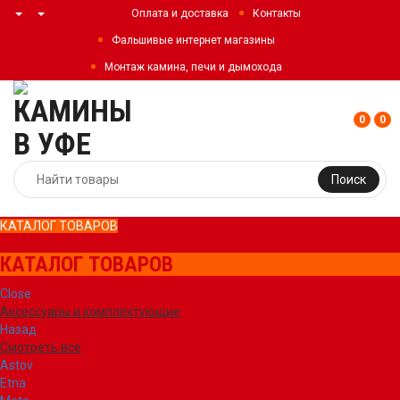
Оплата и доставка
Контакты
Фальшивые интернет магазины
Монтаж камина, печи и дымохода
0
0
Поиск
КАТАЛОГ ТОВАРОВ
КАТАЛОГ ТОВАРОВ
Close
Аксессуары и комплектующие
Назад
Смотреть все
Astov
Etna