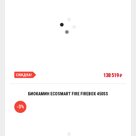
138 519
СКИДКА!
₽
БИОКАМИН ECOSMART FIRE FIREBOX 450SS
-3%