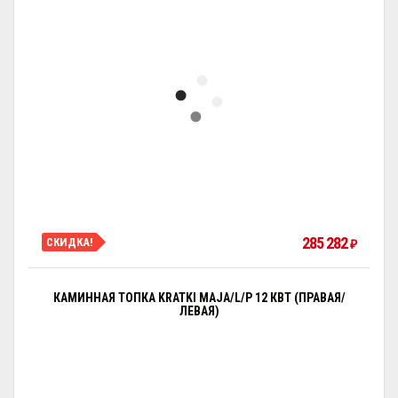
285 282
СКИДКА!
₽
КАМИННАЯ ТОПКА KRATKI MAJA/L/P 12 КВТ (ПРАВАЯ/
ЛЕВАЯ)