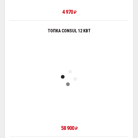
4 970
₽
ТОПКА CONSUL 12 КВТ
58 900
₽