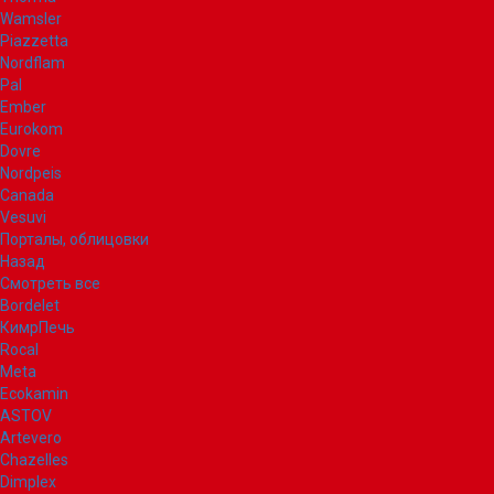
Wamsler
Piazzetta
Nordflam
Pal
Ember
Eurokom
Dovre
Nordpeis
Canada
Vesuvi
Порталы, облицовки
Назад
Смотреть все
Bordelet
КимрПечь
Rocal
Meta
Ecokamin
ASTOV
Artevero
Chazelles
Dimplex