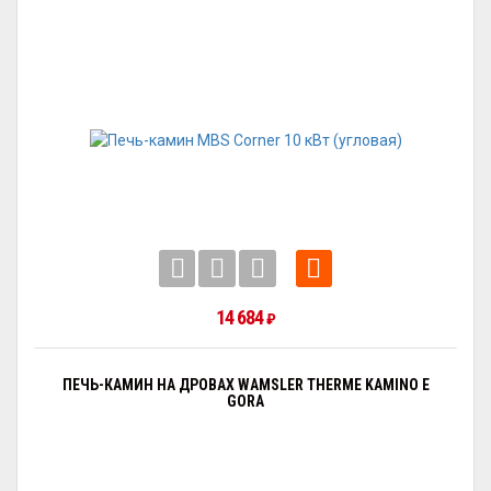
14 684
₽
ПЕЧЬ-КАМИН НА ДРОВАХ WAMSLER THERME KAMINO E
GORA