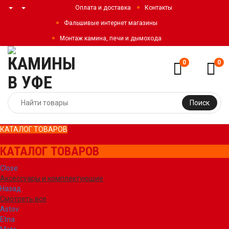
Оплата и доставка
Контакты
Фальшивые интернет магазины
Монтаж камина, печи и дымохода
0
0
Поиск
КАТАЛОГ ТОВАРОВ
КАТАЛОГ ТОВАРОВ
Close
Аксессуары и комплектующие
Назад
Смотреть все
Astov
Etna