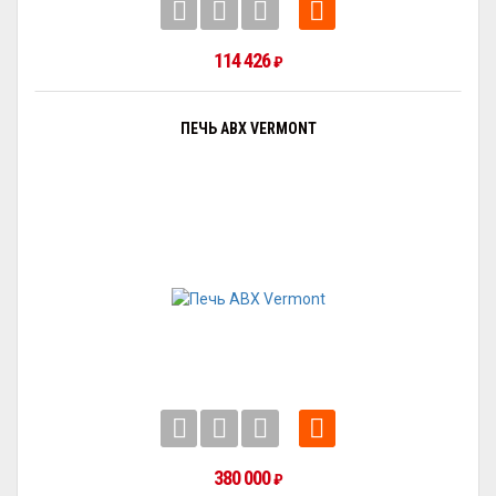
114 426
₽
ПЕЧЬ ABX VERMONT
380 000
₽