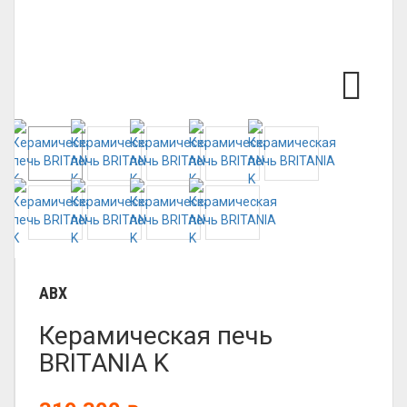
ABX
Керамическая печь
BRITANIA K