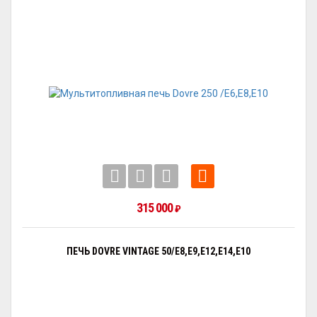
315 000
₽
ПЕЧЬ DOVRE VINTAGE 50/E8,E9,E12,E14,E10