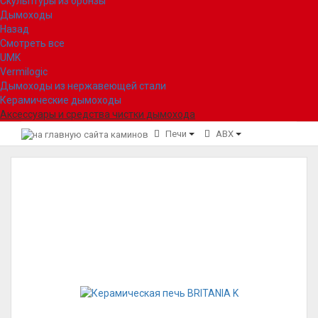
Скульптуры из бронзы
Дымоходы
Назад
Смотреть все
UMK
Vermilogic
Дымоходы из нержавеющей стали
Керамические дымоходы
Аксессуары и средства чистки дымохода
Печи
ABX