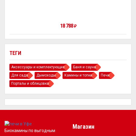
18 788
₽
ТЕГИ
Аксессуары и комплектующие
Баня и сауна
Для сада
Дымоходы
Камины и топки
Печи
Порталы и облицовка
Магазин
Биокамины по выгодным