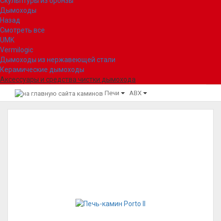
Скульптуры из бронзы
Дымоходы
Назад
Смотреть все
UMK
Vermilogic
Дымоходы из нержавеющей стали
Керамические дымоходы
Аксессуары и средства чистки дымохода
Печи
ABX