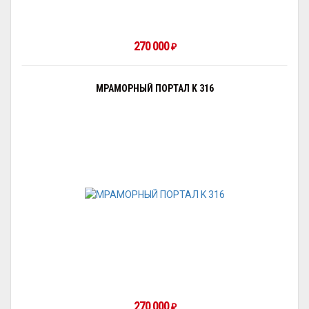
270 000
₽
МРАМОРНЫЙ ПОРТАЛ K 316
270 000
₽