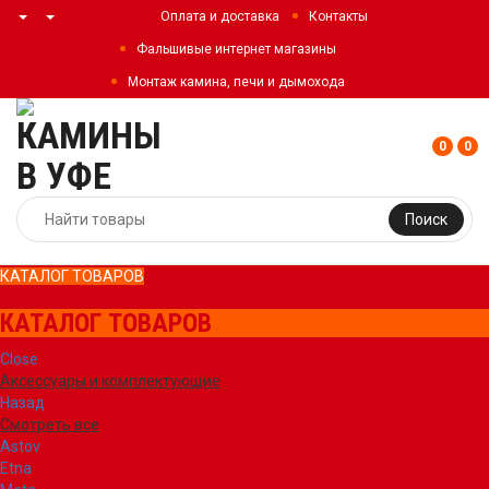
Оплата и доставка
Контакты
Фальшивые интернет магазины
Монтаж камина, печи и дымохода
0
0
Поиск
КАТАЛОГ ТОВАРОВ
КАТАЛОГ ТОВАРОВ
Close
Аксессуары и комплектующие
Назад
Смотреть все
Astov
Etna