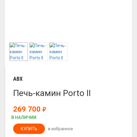
ABX
Печь-камин Porto II
269 700
₽
В НАЛИЧИИ
КУПИТЬ
в избранное