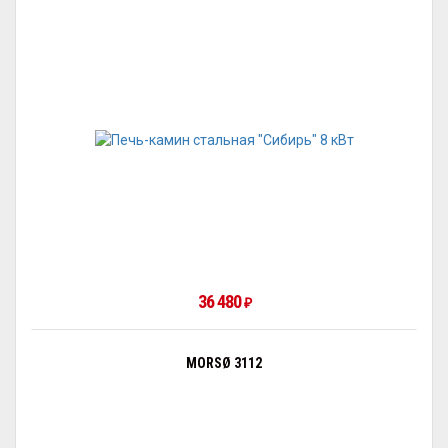
36 480
₽
MORSØ 3112