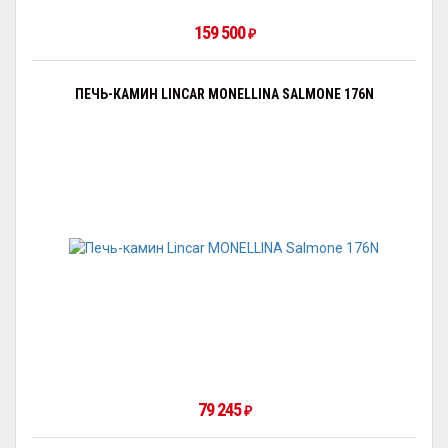
159 500
₽
ПЕЧЬ-КАМИН LINCAR MONELLINA SALMONE 176N
79 245
₽