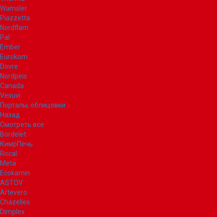
Wamsler
Piazzetta
Nordflam
Pal
Ember
Eurokom
Dovre
Nordpeis
Canada
Vesuvi
Порталы, облицовки
Назад
Смотреть все
Bordelet
КимрПечь
Rocal
Meta
Ecokamin
ASTOV
Artevero
Chazelles
Dimplex