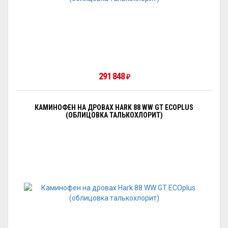
291 848
₽
КАМИНОФЕН НА ДРОВАХ HARK 88 WW GT ECOPLUS
(ОБЛИЦОВКА ТАЛЬКОХЛОРИТ)