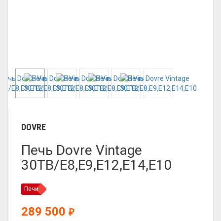
DOVRE
Печь Dovre Vintage
30TB/E8,E9,E12,E14,E10
Печи
289 500
₽