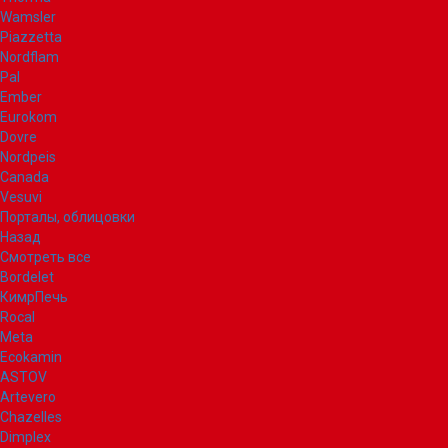
Wamsler
Piazzetta
Nordflam
Pal
Ember
Eurokom
Dovre
Nordpeis
Canada
Vesuvi
Порталы, облицовки
Назад
Смотреть все
Bordelet
КимрПечь
Rocal
Meta
Ecokamin
ASTOV
Artevero
Chazelles
Dimplex