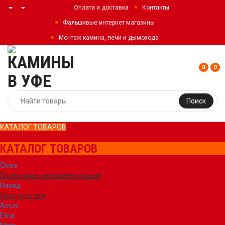
Оплата и доставка
Контакты
Фальшивые интернет магазины
Монтаж камина, печи и дымохода
0
0
Поиск
КАТАЛОГ ТОВАРОВ
КАТАЛОГ ТОВАРОВ
Close
Аксессуары и комплектующие
Назад
Смотреть все
Astov
Etna