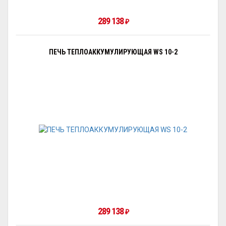
289 138
₽
ПЕЧЬ ТЕПЛОАККУМУЛИРУЮЩАЯ WS 10-2
289 138
₽