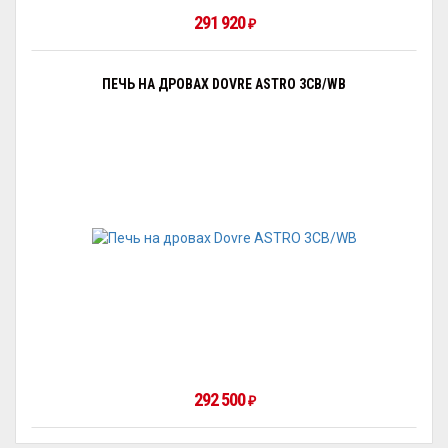
291 920
₽
ПЕЧЬ НА ДРОВАХ DOVRE ASTRO 3CB/WB
292 500
₽