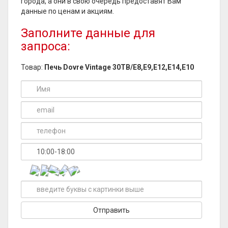
города, а они в свою очередь предоставят Вам
данные по ценам и акциям.
Заполните данные для
запроса:
Товар:
Печь Dovre Vintage 30TB/E8,E9,E12,E14,E10