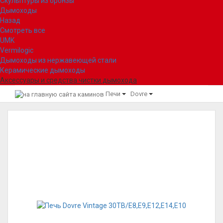
Скульптуры из бронзы
Дымоходы
Назад
Смотреть все
UMK
Vermilogic
Дымоходы из нержавеющей стали
Керамические дымоходы
Аксессуары и средства чистки дымохода
Печи
Dovre