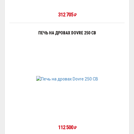
312 705
₽
ПЕЧЬ НА ДРОВАХ DOVRE 250 CB
112 500
₽