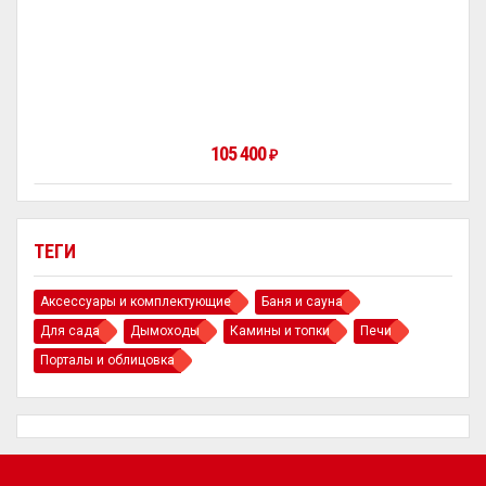
105 400
₽
ТЕГИ
Аксессуары и комплектующие
Баня и сауна
Для сада
Дымоходы
Камины и топки
Печи
Порталы и облицовка