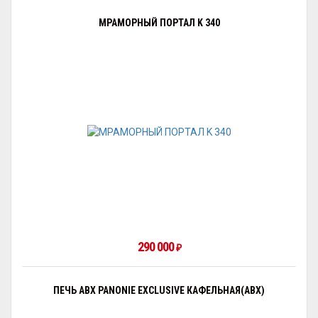
МРАМОРНЫЙ ПОРТАЛ K 340
290 000
₽
ПЕЧЬ ABX PANONIE EXCLUSIVE КАФЕЛЬНАЯ(ABX)