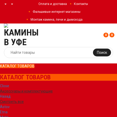
Оплата и доставка
Контакты
Фальшивые интернет магазины
Монтаж камина, печи и дымохода
0
0
Поиск
КАТАЛОГ ТОВАРОВ
КАТАЛОГ ТОВАРОВ
Close
Аксессуары и комплектующие
Назад
Смотреть все
Astov
Etna