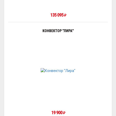
135 095
₽
КОНВЕКТОР "ЛИРА"
19 900
₽