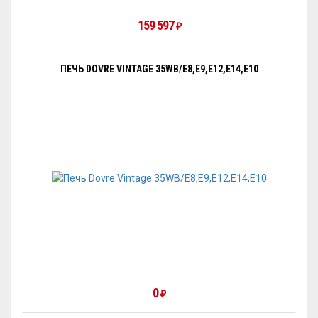
159 597
₽
ПЕЧЬ DOVRE VINTAGE 35WB/E8,E9,E12,E14,E10
0
₽