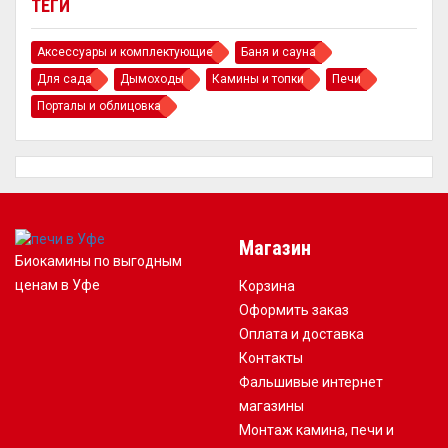
ТЕГИ
Аксессуары и комплектующие
Баня и сауна
Для сада
Дымоходы
Камины и топки
Печи
Порталы и облицовка
Магазин
Биокамины по выгодным
ценам в Уфе
Корзина
Оформить заказ
Оплата и доставка
Контакты
Фальшивые интернет
магазины
Монтаж камина, печи и