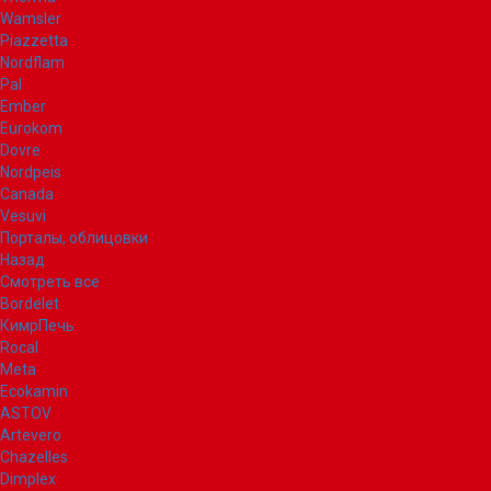
Wamsler
Piazzetta
Nordflam
Pal
Ember
Eurokom
Dovre
Nordpeis
Canada
Vesuvi
Порталы, облицовки
Назад
Смотреть все
Bordelet
КимрПечь
Rocal
Meta
Ecokamin
ASTOV
Artevero
Chazelles
Dimplex