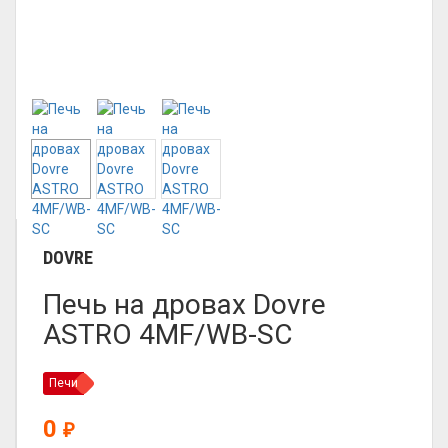
DOVRE
Печь на дровах Dovre
ASTRO 4MF/WB-SC
Печи
0
₽