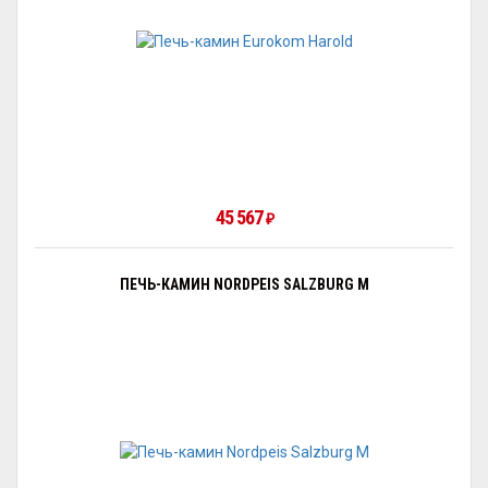
45 567
₽
ПЕЧЬ-КАМИН NORDPEIS SALZBURG M