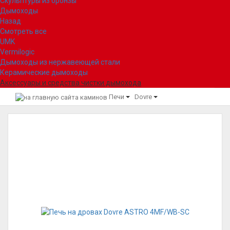
Скульптуры из бронзы
Дымоходы
Назад
Смотреть все
UMK
Vermilogic
Дымоходы из нержавеющей стали
Керамические дымоходы
Аксессуары и средства чистки дымохода
Печи
Dovre