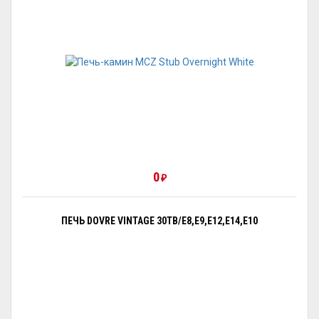
0
₽
ПЕЧЬ DOVRE VINTAGE 30TB/E8,E9,E12,E14,E10