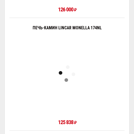
126 000
₽
ПЕЧЬ-КАМИН LINCAR MONELLA 174NL
125 838
₽