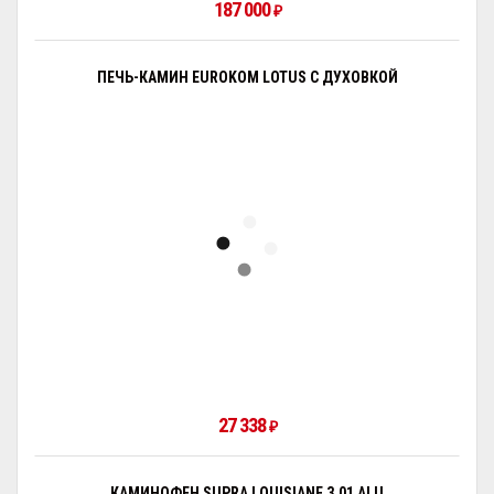
187 000
₽
ПЕЧЬ-КАМИН EUROKOM LOTUS С ДУХОВКОЙ
27 338
₽
КАМИНОФЕН SUPRA LOUISIANE 3.01 ALU