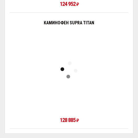
124 952
₽
КАМИНОФЕН SUPRA TITAN
128 885
₽