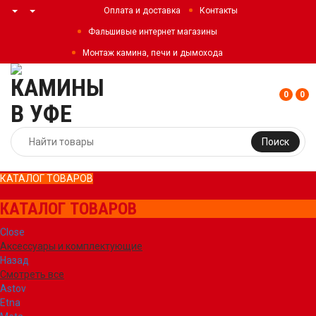
Оплата и доставка
Контакты
Фальшивые интернет магазины
Монтаж камина, печи и дымохода
0
0
Поиск
КАТАЛОГ ТОВАРОВ
КАТАЛОГ ТОВАРОВ
Close
Аксессуары и комплектующие
Назад
Смотреть все
Astov
Etna