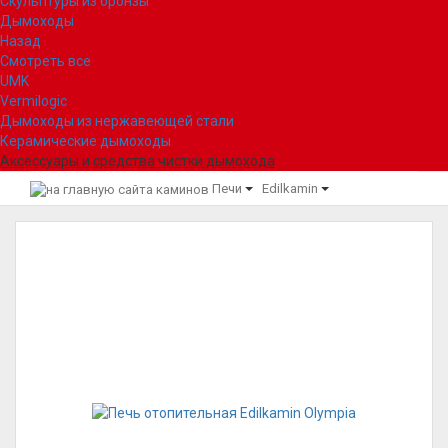
Скульптуры из бронзы
Дымоходы
Назад
Смотреть все
UMK
Vermilogic
Дымоходы из нержавеющей стали
Керамические дымоходы
Аксессуары и средства чистки дымохода
Печи
Edilkamin