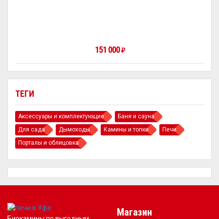
151 000
₽
ТЕГИ
Аксессуары и комплектующие
Баня и сауна
Для сада
Дымоходы
Камины и топки
Печи
Порталы и облицовка
Магазин
Биокамины по выгодным