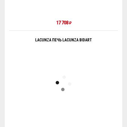
17 708
₽
LACUNZA ПЕЧЬ LACUNZA BIDART