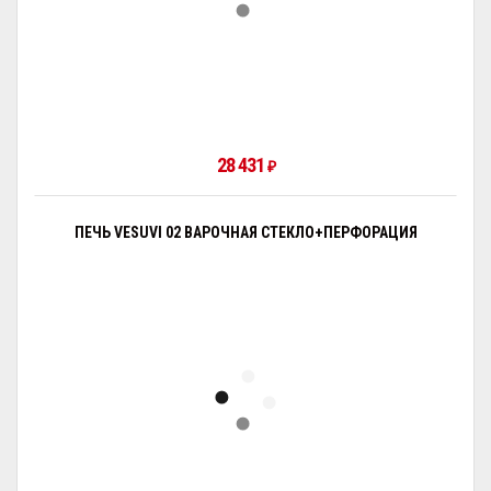
28 431
₽
ПЕЧЬ VESUVI 02 ВАРОЧНАЯ СТЕКЛО+ПЕРФОРАЦИЯ