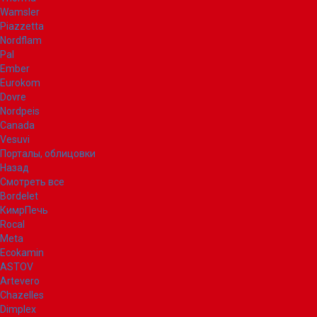
Wamsler
Piazzetta
Nordflam
Pal
Ember
Eurokom
Dovre
Nordpeis
Canada
Vesuvi
Порталы, облицовки
Назад
Смотреть все
Bordelet
КимрПечь
Rocal
Meta
Ecokamin
ASTOV
Artevero
Chazelles
Dimplex