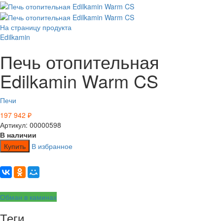
На страницу продукта
Edilkamin
Печь отопительная
Edilkamin Warm CS
Печи
197 942
₽
Артикул: 00000598
В наличии
Купить
В избранное
Обман в каминах
Теги