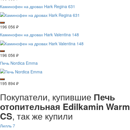
Каминофен на дровах Hark Regina 631
196 056
₽
Каминофен на дровах Hark Valentina 148
196 056
₽
Печь Nordica Emma
195 894
₽
Покупатели, купившие
Печь
отопительная Edilkamin Warm
CS
, так же купили
Лилль 7