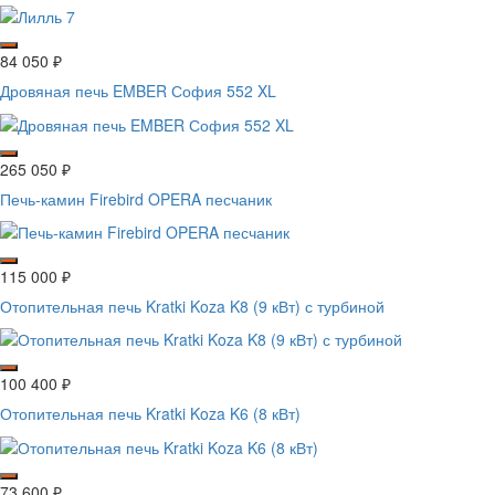
84 050
₽
Дровяная печь EMBER София 552 XL
265 050
₽
Печь-камин Firebird OPERA песчаник
115 000
₽
Отопительная печь Kratki Koza K8 (9 кВт) с турбиной
100 400
₽
Отопительная печь Kratki Koza K6 (8 кВт)
73 600
₽