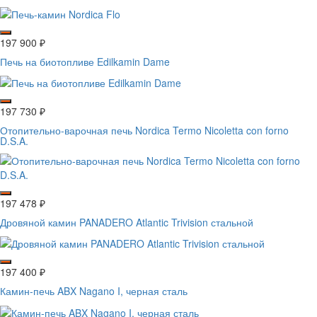
197 900
₽
Печь на биотопливе Edilkamin Dame
197 730
₽
Отопительно-варочная печь Nordica Termo Nicoletta con forno
D.S.A.
197 478
₽
Дровяной камин PANADERO Atlantic Trivision стальной
197 400
₽
Камин-печь ABX Nagano I, черная сталь