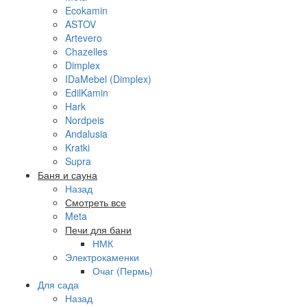
Ecokamin
ASTOV
Artevero
Chazelles
Dimplex
IDaMebel (Dimplex)
EdilKamin
Hark
Nordpeis
Andalusia
Kratki
Supra
Баня и сауна
Назад
Смотреть все
Meta
Печи для бани
НМК
Электрокаменки
Очаг (Пермь)
Для сада
Назад