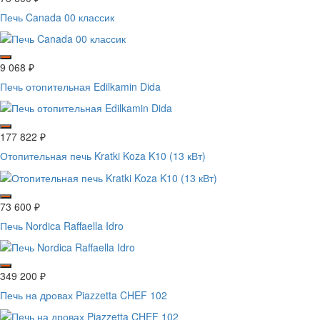
Печь Canada 00 классик
9 068
₽
Печь отопительная Edilkamin Dida
177 822
₽
Отопительная печь Kratki Koza K10 (13 кВт)
73 600
₽
Печь Nordica Raffaella Idro
349 200
₽
Печь на дровах Piazzetta CHEF 102