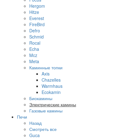
Hergom
Hitze
Everest
FireBird
Defro
Schmid
Rocal
Echa
Mcz
Meta
Каминные топки
Axis
Chazelles
Warmhaus
Ecokamin
Биокамины
Электрические камины
Газовые камины
Печи
Назад
Смотреть все
Guca