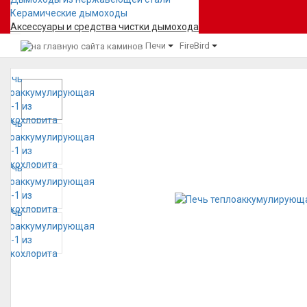
Керамические дымоходы
Аксессуары и средства чистки дымохода
Печи
FireBird