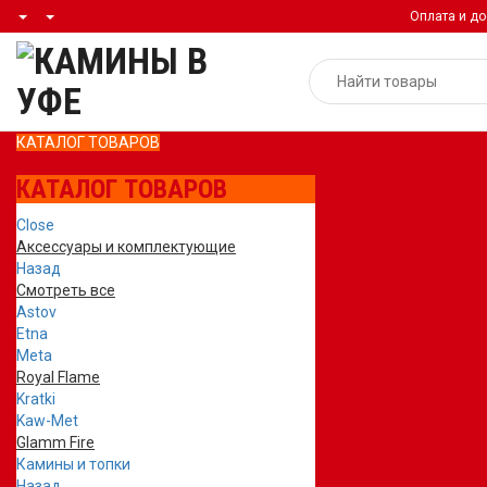
Оплата и до
КАТАЛОГ ТОВАРОВ
КАТАЛОГ ТОВАРОВ
Close
Аксессуары и комплектующие
Назад
Смотреть все
Astov
Etna
Meta
Royal Flame
Kratki
Kaw-Met
Glamm Fire
Камины и топки
Назад