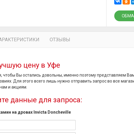
ОБМА
АРАКТЕРИСТИКИ
ОТЗЫВЫ
учшую цену в Уфе
, чтобы Вы остались довольны, именно поэтому представляем Ва
овиях. Для этого всего лишь нужно отправить запрос во все магаз
нам и акциям.
те данные для запроса:
амин на дровах Invicta Doncheville