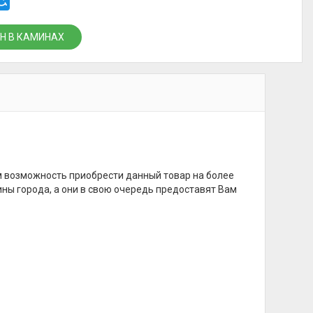
Н В КАМИНАХ
м возможность приобрести данный товар на более
ины города, а они в свою очередь предоставят Вам