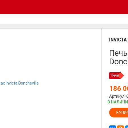
INVICTA
Печь
Donch
Печи
186 
Артикул: 
В НАЛИЧ
КУПИ