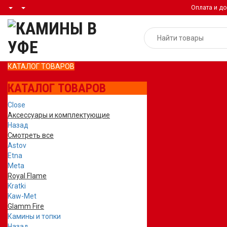
Оплата и до
КАТАЛОГ ТОВАРОВ
КАТАЛОГ ТОВАРОВ
Close
Аксессуары и комплектующие
Назад
Смотреть все
Astov
Etna
Meta
Royal Flame
Kratki
Kaw-Met
Glamm Fire
Камины и топки
Назад