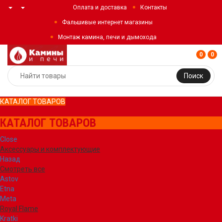
Оплата и доставка
Контакты
Фальшивые интернет магазины
Монтаж камина, печи и дымохода
0
0
Поиск
КАТАЛОГ ТОВАРОВ
КАТАЛОГ ТОВАРОВ
Close
Аксессуары и комплектующие
Назад
Смотреть все
Astov
Etna
Meta
Royal Flame
Kratki