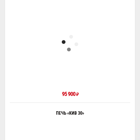
95 900
₽
ПЕЧЬ «КИВ 30»