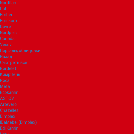
Nordflam
Pal
Ember
Eurokom
Dovre
Nordpeis
Canada
Vesuvi
Порталы, облицовки
Назад
Смотреть все
Bordelet
КимрПечь
Rocal
Meta
Ecokamin
ASTOV
Artevero
Chazelles
Dimplex
IDaMebel (Dimplex)
EdilKamin