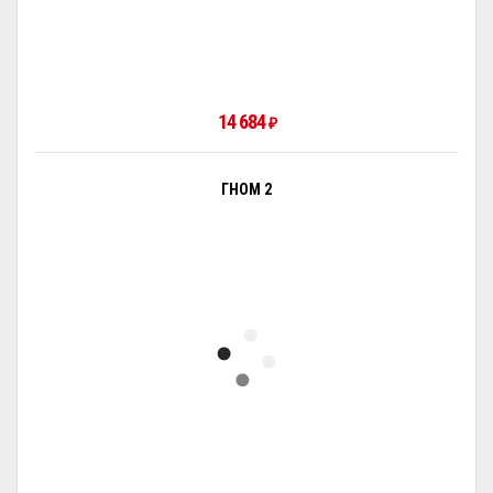
14 684
₽
ГНОМ 2