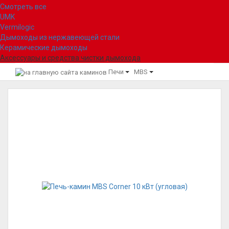
Смотреть все
UMK
Vermilogic
Дымоходы из нержавеющей стали
Керамические дымоходы
Аксессуары и средства чистки дымохода
Печи
MBS