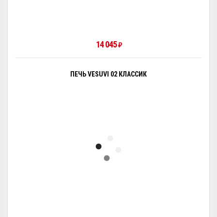
14 045
₽
ПЕЧЬ VESUVI 02 КЛАССИК