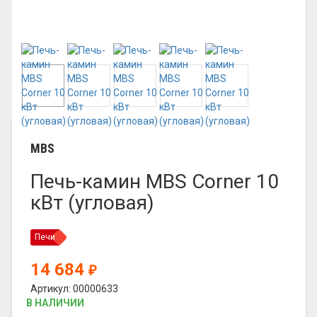
MBS
Печь-камин MBS Corner 10
кВт (угловая)
Печи
14 684
₽
Артикул: 00000633
В НАЛИЧИИ