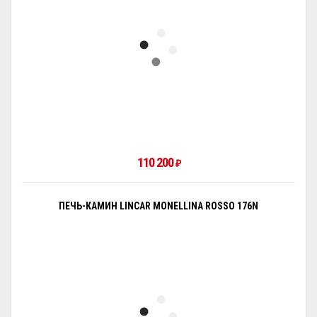
110 200
₽
ПЕЧЬ-КАМИН LINCAR MONELLINA ROSSO 176N