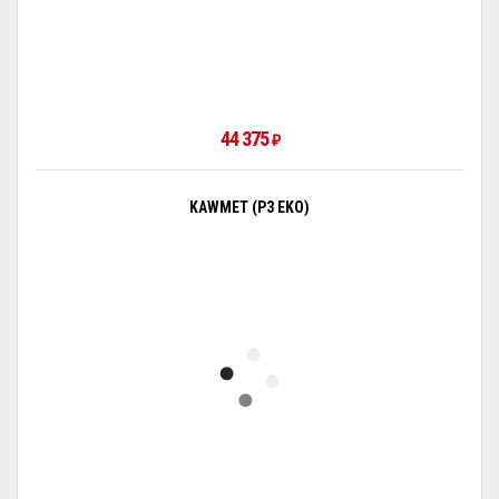
44 375
₽
KAWMET (P3 EKO)