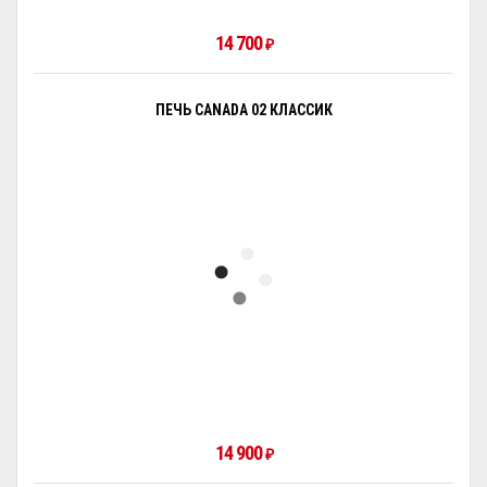
14 700
₽
ПЕЧЬ CANADA 02 КЛАССИК
14 900
₽