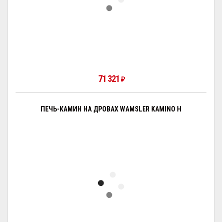
71 321
₽
ПЕЧЬ-КАМИН НА ДРОВАХ WAMSLER KAMINO H