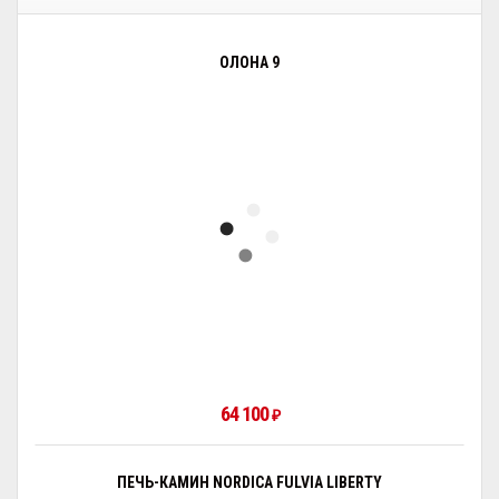
ОЛОНА 9
64 100
₽
ПЕЧЬ-КАМИН NORDICA FULVIA LIBERTY