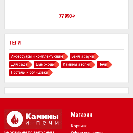
77 990
₽
ТЕГИ
Аксессуары и комплектующие
Баня и сауна
Для сада
Дымоходы
Камины и топки
Печи
Порталы и облицовка
Магазин
Корзина
Биокамины по выгодным