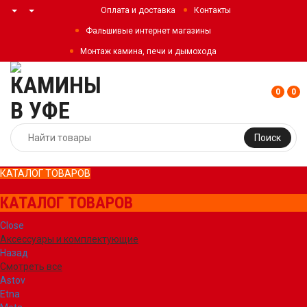
Оплата и доставка
Контакты
Фальшивые интернет магазины
Монтаж камина, печи и дымохода
0
0
Поиск
КАТАЛОГ ТОВАРОВ
КАТАЛОГ ТОВАРОВ
Close
Аксессуары и комплектующие
Назад
Смотреть все
Astov
Etna