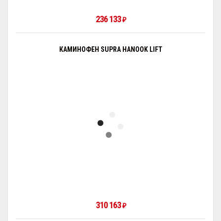
236 133
₽
КАМИНОФЕН SUPRA HANOOK LIFT
310 163
₽