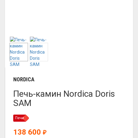
NORDICA
Печь-камин Nordica Doris
SAM
Печи
138 600
₽