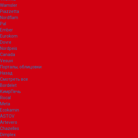
Wamsler
Piazzetta
Nordflam
Pal
Ember
Eurokom
Dovre
Nordpeis
Canada
Vesuvi
Порталы, облицовки
Назад
Смотреть все
Bordelet
КимрПечь
Rocal
Meta
Ecokamin
ASTOV
Artevero
Chazelles
Dimplex