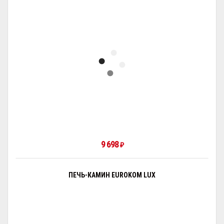
9 698
₽
ПЕЧЬ-КАМИН EUROKOM LUX