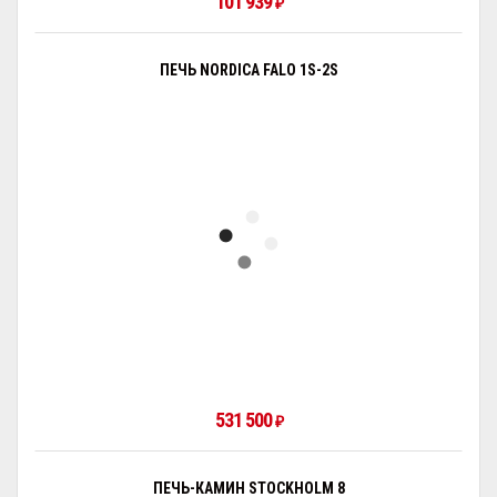
101 939
₽
ПЕЧЬ NORDICA FALO 1S-2S
531 500
₽
ПЕЧЬ-КАМИН STOCKHOLM 8