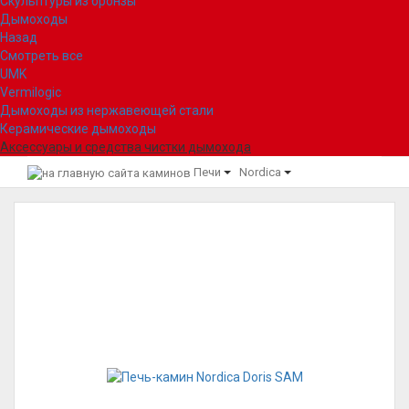
Скульптуры из бронзы
Дымоходы
Назад
Смотреть все
UMK
Vermilogic
Дымоходы из нержавеющей стали
Керамические дымоходы
Аксессуары и средства чистки дымохода
Печи
Nordica