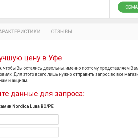
ОБМА
АРАКТЕРИСТИКИ
ОТЗЫВЫ
учшую цену в Уфе
, чтобы Вы остались довольны, именно поэтому представляем Ва
овиях. Для этого всего лишь нужно отправить запрос во все магаз
нам и акциям.
те данные для запроса:
амин Nordica Luna BO/PE