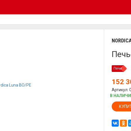
NORDIC
Печь
Печи
152 
Артикул: 
В НАЛИЧ
КУПИ