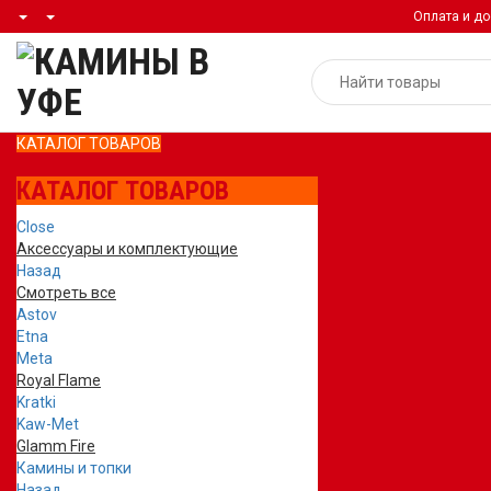
Оплата и до
КАТАЛОГ ТОВАРОВ
КАТАЛОГ ТОВАРОВ
Close
Аксессуары и комплектующие
Назад
Смотреть все
Astov
Etna
Meta
Royal Flame
Kratki
Kaw-Met
Glamm Fire
Камины и топки
Назад