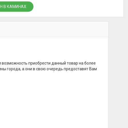
Н В КАМИНАХ
м возможность приобрести данный товар на более
ины города, а они в свою очередь предоставят Вам