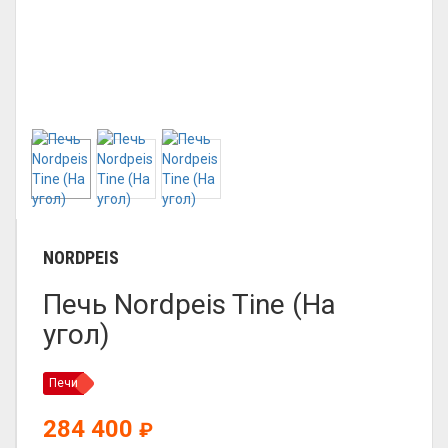
NORDPEIS
Печь Nordpeis Tine (На
угол)
Печи
284 400
₽