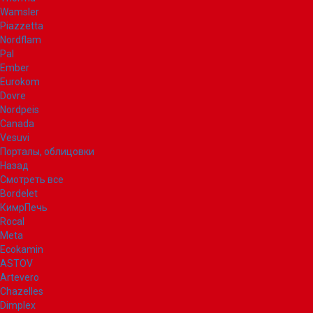
Wamsler
Piazzetta
Nordflam
Pal
Ember
Eurokom
Dovre
Nordpeis
Canada
Vesuvi
Порталы, облицовки
Назад
Смотреть все
Bordelet
КимрПечь
Rocal
Meta
Ecokamin
ASTOV
Artevero
Chazelles
Dimplex