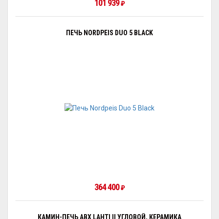
101 939
₽
ПЕЧЬ NORDPEIS DUO 5 BLACK
364 400
₽
КАМИН-ПЕЧЬ ABX LAHTI II УГЛОВОЙ, КЕРАМИКА