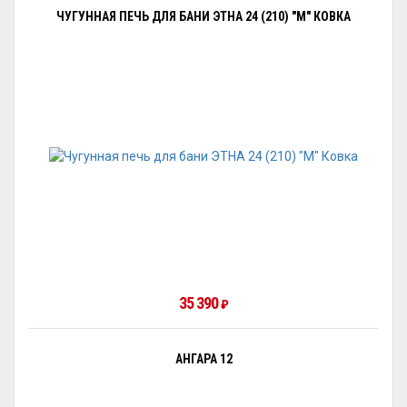
ЧУГУННАЯ ПЕЧЬ ДЛЯ БАНИ ЭТНА 24 (210) "М" КОВКА
35 390
₽
АНГАРА 12