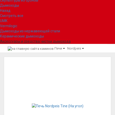
Скульптуры из бронзы
Дымоходы
Назад
Смотреть все
UMK
Vermilogic
Дымоходы из нержавеющей стали
Керамические дымоходы
Аксессуары и средства чистки дымохода
Печи
Nordpeis