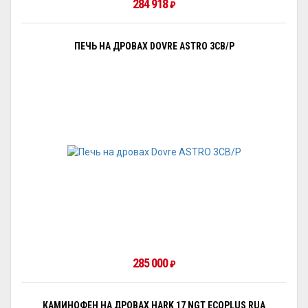
284 918
₽
ПЕЧЬ НА ДРОВАХ DOVRE ASTRO 3CB/P
285 000
₽
КАМИНОФЕН НА ДРОВАХ HARK 17 NGT ECOPLUS RUA