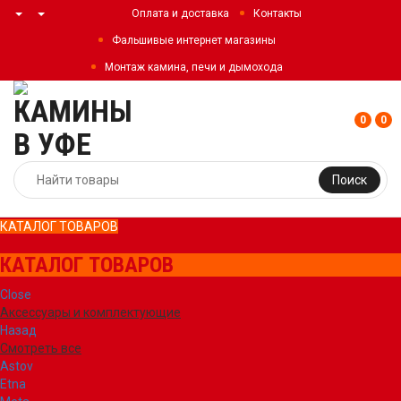
Оплата и доставка
Контакты
Фальшивые интернет магазины
Монтаж камина, печи и дымохода
0
0
Поиск
КАТАЛОГ ТОВАРОВ
КАТАЛОГ ТОВАРОВ
Close
Аксессуары и комплектующие
Назад
Смотреть все
Astov
Etna