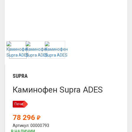
SUPRA
Каминофен Supra ADES
Печи
78 296
₽
Артикул: 00000793
В НАЛИЧИИ