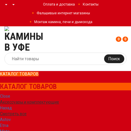
Оплата и доставка
Контакты
Фальшивые интернет магазины
Монтаж камина, печи и дымохода
0
0
Поиск
КАТАЛОГ ТОВАРОВ
КАТАЛОГ ТОВАРОВ
Close
Аксессуары и комплектующие
Назад
Смотреть все
Astov
Etna