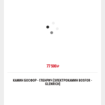
77 500
₽
КАМИН БОСФОР - ГЛЕНРИЧ [ЭЛЕКТРОКАМИН BOSFOR -
GLENRICH]