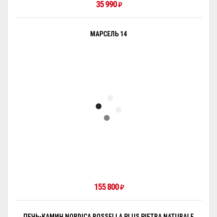
35 990
₽
МАРСЕЛЬ 14
155 800
₽
ПЕЧЬ-КАМИН NORDICA ROSSELLA PLUS PIETRA NATURALE