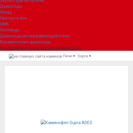
Скульптуры из бронзы
Дымоходы
Назад
Смотреть все
UMK
Vermilogic
Дымоходы из нержавеющей стали
Керамические дымоходы
Аксессуары и средства чистки дымохода
Печи
Supra