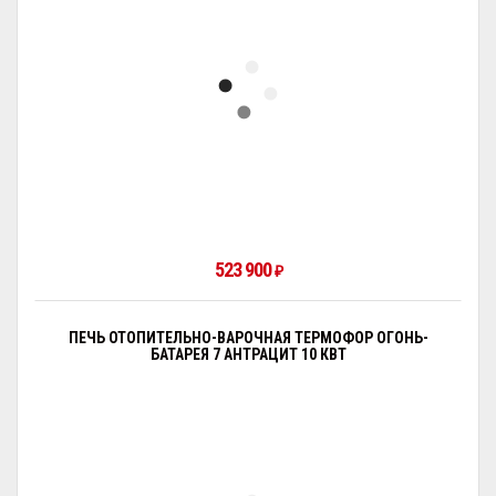
523 900
₽
ПЕЧЬ ОТОПИТЕЛЬНО-ВАРОЧНАЯ ТЕРМОФОР ОГОНЬ-
БАТАРЕЯ 7 АНТРАЦИТ 10 КВТ