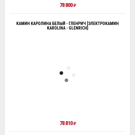
78 800
₽
КАМИН КАРОЛИНА БЕЛЫЙ - ГЛЕНРИЧ [ЭЛЕКТРОКАМИН
KAROLINA - GLENRICH]
78 810
₽