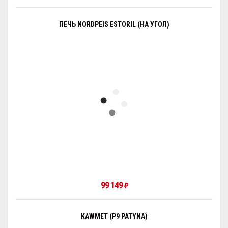
ПЕЧЬ NORDPEIS ESTORIL (НА УГОЛ)
99 149
₽
KAWMET (P9 PATYNA)