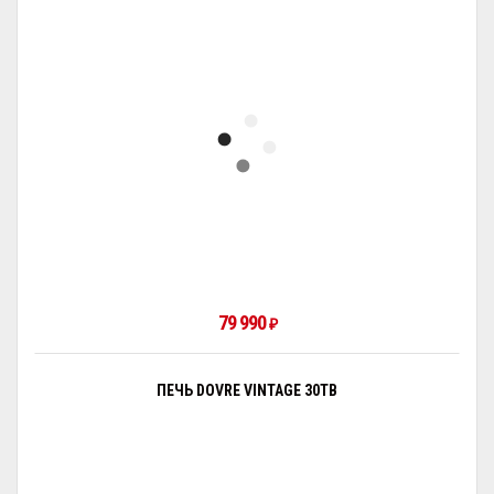
79 990
₽
ПЕЧЬ DOVRE VINTAGE 30TB