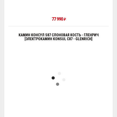
77 990
₽
КАМИН КОНСУЛ S87 СЛОНОВАЯ КОСТЬ - ГЛЕНРИЧ
[ЭЛЕКТРОКАМИН KONSUL С87 - GLENRICH]