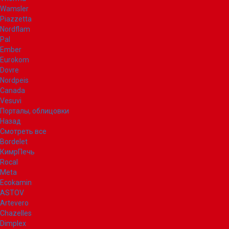
Wamsler
Piazzetta
Nordflam
Pal
Ember
Eurokom
Dovre
Nordpeis
Canada
Vesuvi
Порталы, облицовки
Назад
Смотреть все
Bordelet
КимрПечь
Rocal
Meta
Ecokamin
ASTOV
Artevero
Chazelles
Dimplex