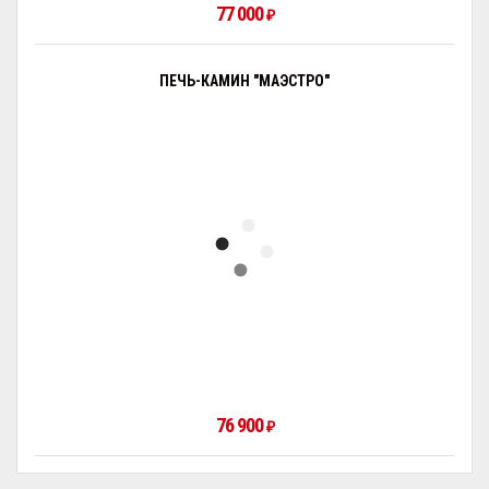
77 000
₽
ПЕЧЬ-КАМИН "МАЭСТРО"
76 900
₽