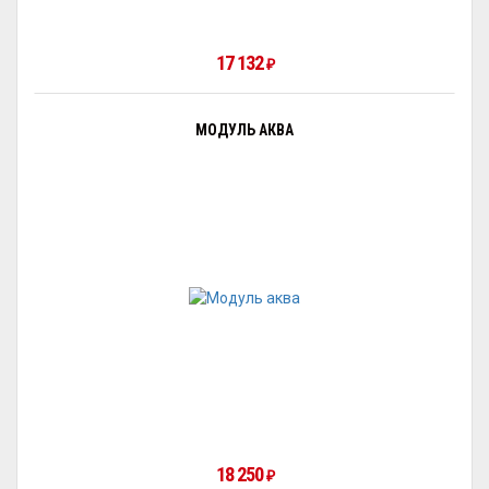
17 132
₽
МОДУЛЬ АКВА
18 250
₽