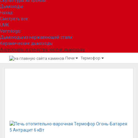
Скульптуры из бронзы
Дымоходы
Назад
Смотреть все
UMK
Vermilogic
Дымоходы из нержавеющей стали
Керамические дымоходы
Аксессуары и средства чистки дымохода
Печи
Термофор