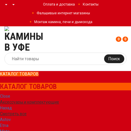
Оплата и доставка
Контакты
Фальшивые интернет магазины
Монтаж камина, печи и дымохода
0
0
Поиск
КАТАЛОГ ТОВАРОВ
КАТАЛОГ ТОВАРОВ
Close
Аксессуары и комплектующие
Назад
Смотреть все
Astov
Etna