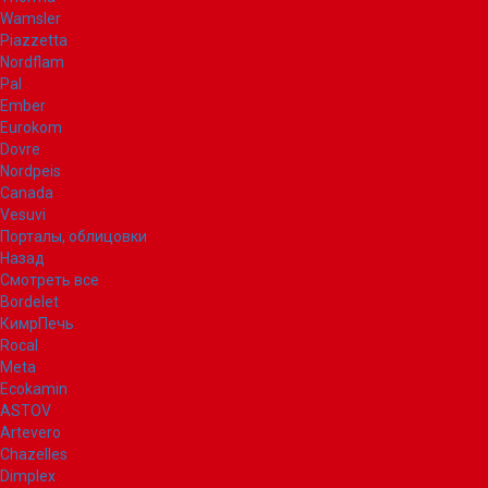
Wamsler
Piazzetta
Nordflam
Pal
Ember
Eurokom
Dovre
Nordpeis
Canada
Vesuvi
Порталы, облицовки
Назад
Смотреть все
Bordelet
КимрПечь
Rocal
Meta
Ecokamin
ASTOV
Artevero
Chazelles
Dimplex