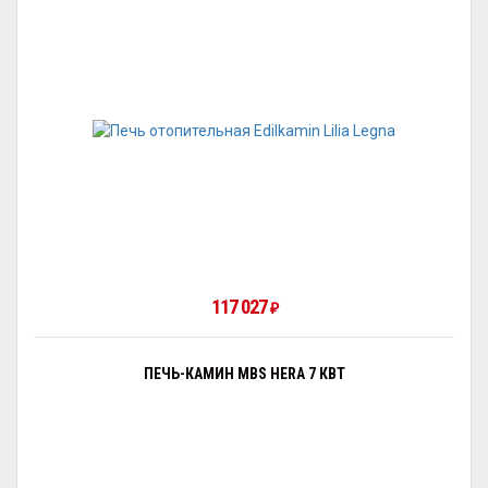
117 027
₽
ПЕЧЬ-КАМИН MBS HERA 7 КВТ