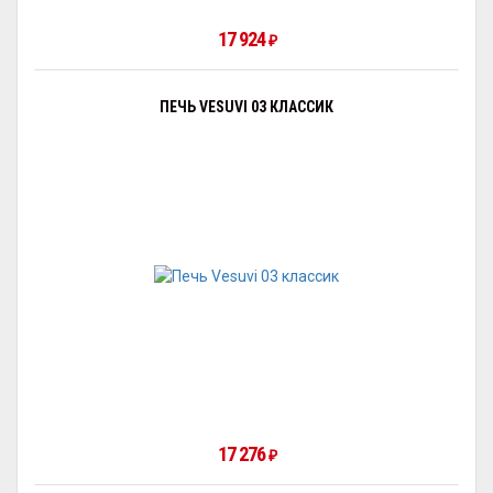
17 924
₽
ПЕЧЬ VESUVI 03 КЛАССИК
17 276
₽