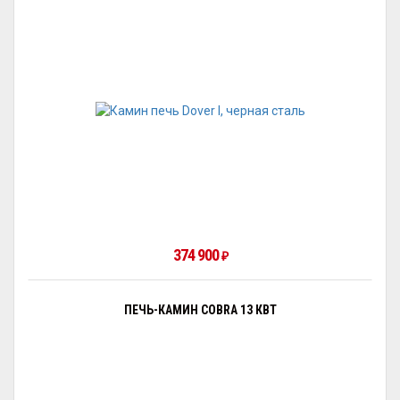
374 900
₽
ПЕЧЬ-КАМИН COBRA 13 КВТ