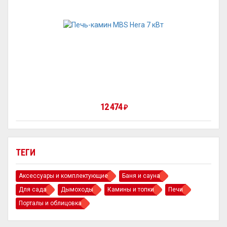
12 474
₽
ТЕГИ
Аксессуары и комплектующие
Баня и сауна
Для сада
Дымоходы
Камины и топки
Печи
Порталы и облицовка