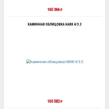
165 366
₽
КАМИННАЯ ОБЛИЦОВКА HARK 4/3.3
165 582
₽