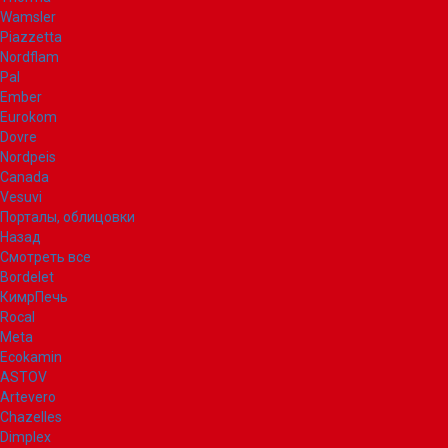
Wamsler
Piazzetta
Nordflam
Pal
Ember
Eurokom
Dovre
Nordpeis
Canada
Vesuvi
Порталы, облицовки
Назад
Смотреть все
Bordelet
КимрПечь
Rocal
Meta
Ecokamin
ASTOV
Artevero
Chazelles
Dimplex