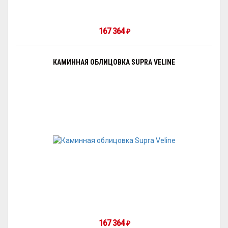
167 364
₽
КАМИННАЯ ОБЛИЦОВКА SUPRA VELINE
167 364
₽