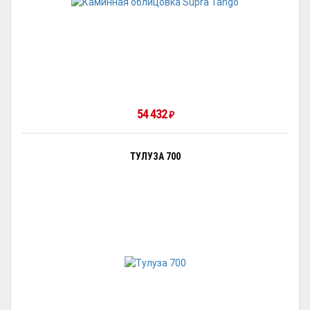
54 432
₽
ТУЛУЗА 700