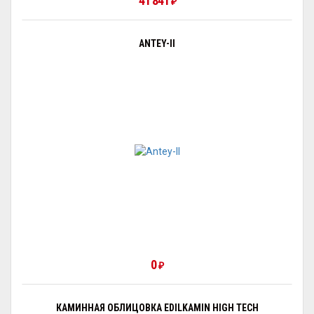
41 841
₽
ANTEY-II
0
₽
КАМИННАЯ ОБЛИЦОВКА EDILKAMIN HIGH TECH