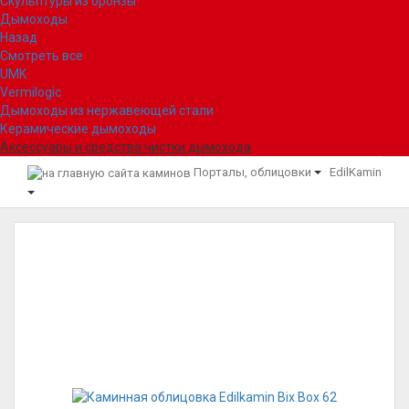
Скульптуры из бронзы
Дымоходы
Назад
Смотреть все
UMK
Vermilogic
Дымоходы из нержавеющей стали
Керамические дымоходы
Аксессуары и средства чистки дымохода
Порталы, облицовки
EdilKamin