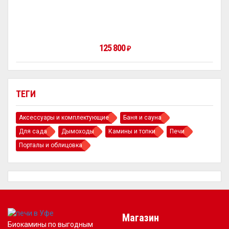
125 800
₽
ТЕГИ
Аксессуары и комплектующие
Баня и сауна
Для сада
Дымоходы
Камины и топки
Печи
Порталы и облицовка
Магазин
Биокамины по выгодным