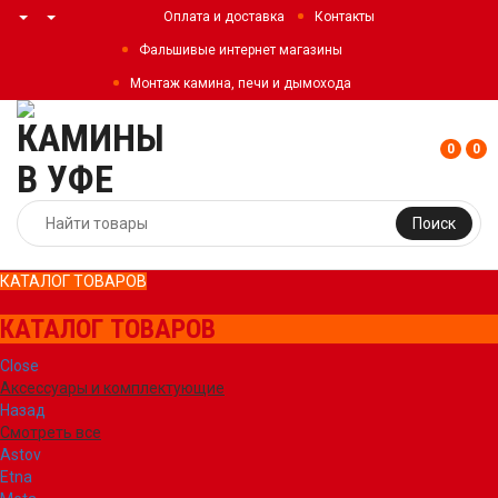
Оплата и доставка
Контакты
Фальшивые интернет магазины
Монтаж камина, печи и дымохода
0
0
Поиск
КАТАЛОГ ТОВАРОВ
КАТАЛОГ ТОВАРОВ
Close
Аксессуары и комплектующие
Назад
Смотреть все
Astov
Etna