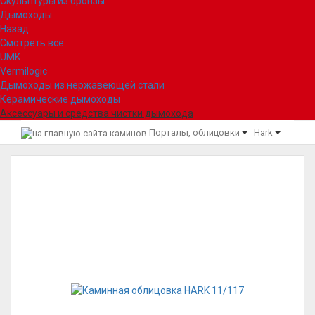
Скульптуры из бронзы
Дымоходы
Назад
Смотреть все
UMK
Vermilogic
Дымоходы из нержавеющей стали
Керамические дымоходы
Аксессуары и средства чистки дымохода
Порталы, облицовки
Hark