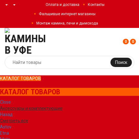
Оплата и доставка
Контакты
Фальшивые интернет магазины
Монтаж камина, печи и дымохода
0
0
Поиск
КАТАЛОГ ТОВАРОВ
КАТАЛОГ ТОВАРОВ
Close
Аксессуары и комплектующие
Назад
Смотреть все
Astov
Etna