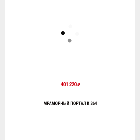
401 220
₽
МРАМОРНЫЙ ПОРТАЛ K 364