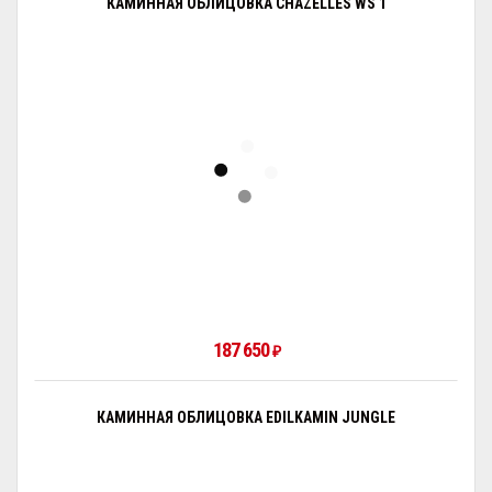
КАМИННАЯ ОБЛИЦОВКА CHAZELLES WS 1
187 650
₽
КАМИННАЯ ОБЛИЦОВКА EDILKAMIN JUNGLE