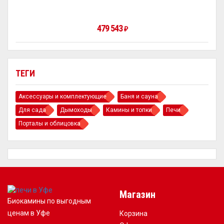
479 543
₽
ТЕГИ
Аксессуары и комплектующие
Баня и сауна
Для сада
Дымоходы
Камины и топки
Печи
Порталы и облицовка
Магазин
Биокамины по выгодным
ценам в Уфе
Корзина