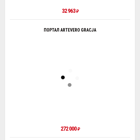
32 963
₽
ПОРТАЛ ARTEVERO GRACJA
272 000
₽