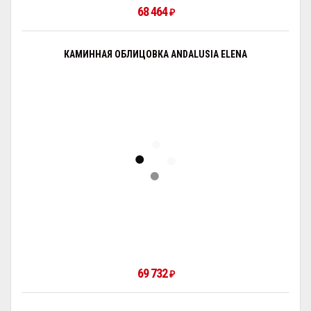
68 464
₽
КАМИННАЯ ОБЛИЦОВКА ANDALUSIA ELENA
69 732
₽