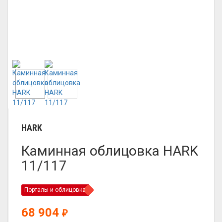
HARK
Каминная облицовка HARK
11/117
Порталы и облицовка
68 904
₽