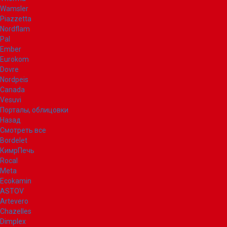
Wamsler
Piazzetta
Nordflam
Pal
Ember
Eurokom
Dovre
Nordpeis
Canada
Vesuvi
Порталы, облицовки
Назад
Смотреть все
Bordelet
КимрПечь
Rocal
Meta
Ecokamin
ASTOV
Artevero
Chazelles
Dimplex