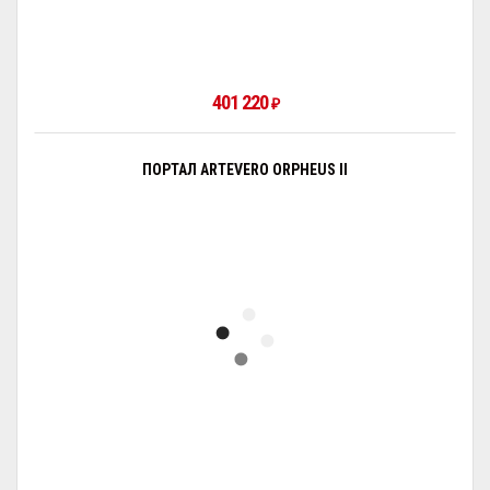
401 220
₽
ПОРТАЛ ARTEVERO ORPHEUS II