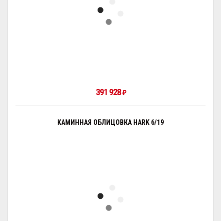
391 928
₽
КАМИННАЯ ОБЛИЦОВКА HARK 6/19