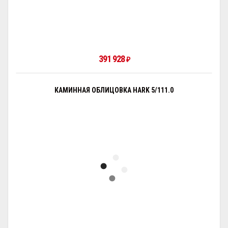
391 928
₽
КАМИННАЯ ОБЛИЦОВКА HARK 5/111.0