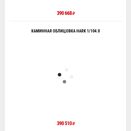
390 668
₽
КАМИННАЯ ОБЛИЦОВКА HARK 1/104.0
390 510
₽