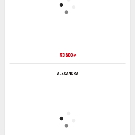
93 600
₽
ALEXANDRA