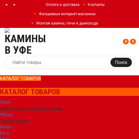
Оплата и доставка
Контакты
Фальшивые интернет магазины
Монтаж камина, печи и дымохода
0
0
Поиск
КАТАЛОГ ТОВАРОВ
КАТАЛОГ ТОВАРОВ
Close
Аксессуары и комплектующие
Назад
Смотреть все
Astov
Etna