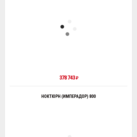
378 743
₽
НОКТЮРН (ИМПЕРАДОР) 800