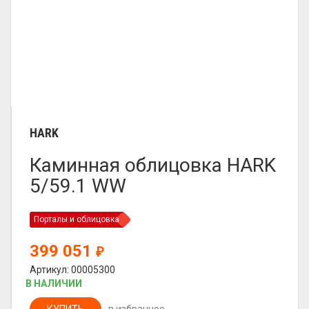
HARK
Каминная облицовка HARK
5/59.1 WW
Порталы и облицовка
399 051
₽
Артикул: 00005300
В НАЛИЧИИ