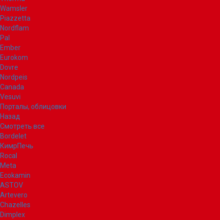
Wamsler
Piazzetta
Nordflam
Pal
Ember
Eurokom
Dovre
Nordpeis
Canada
Vesuvi
Порталы, облицовки
Назад
Смотреть все
Bordelet
КимрПечь
Rocal
Meta
Ecokamin
ASTOV
Artevero
Chazelles
Dimplex