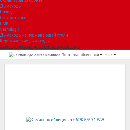
Скульптуры из бронзы
Дымоходы
Назад
Смотреть все
UMK
Vermilogic
Дымоходы из нержавеющей стали
Керамические дымоходы
Аксессуары и средства чистки дымохода
Порталы, облицовки
Hark