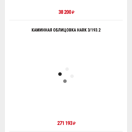
38 200
₽
КАМИННАЯ ОБЛИЦОВКА HARK 3/193.2
271 193
₽