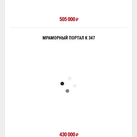
505 000
₽
МРАМОРНЫЙ ПОРТАЛ K 347
430 000
₽