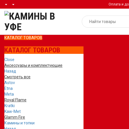
Оплата и до
КАТАЛОГ ТОВАРОВ
КАТАЛОГ ТОВАРОВ
Close
Аксессуары и комплектующие
Назад
Смотреть все
Astov
Etna
Meta
Royal Flame
Kratki
Kaw-Met
Glamm Fire
Камины и топки
Назад