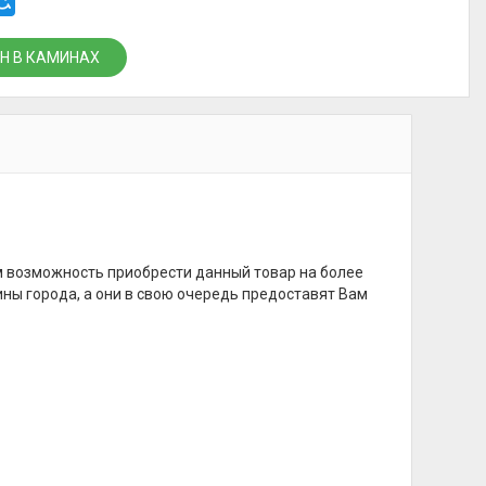
Н В КАМИНАХ
м возможность приобрести данный товар на более
ины города, а они в свою очередь предоставят Вам