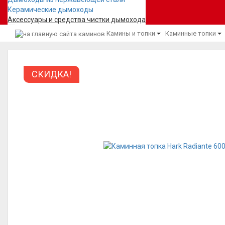
Керамические дымоходы
Аксессуары и средства чистки дымохода
Камины и топки
Каминные топки
СКИДКА!