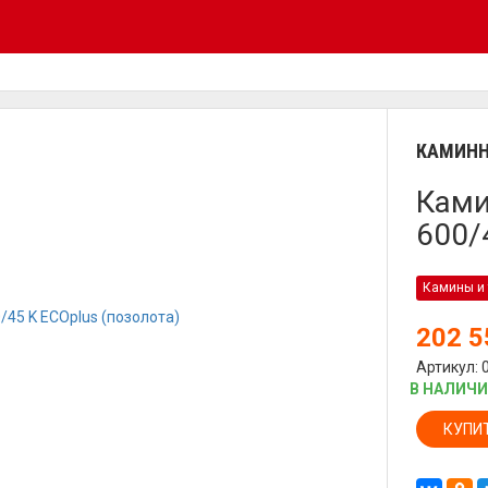
КАМИНН
Ками
600/
Камины и 
202 
Артикул: 
В НАЛИЧ
КУПИ