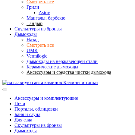
Смотреть все
Грили
Astov
Мангалы, барбекю
Тандыр
Скульптуры из бронзы
Дымоходы
Назад
Смотреть все
UMK
Vermilogic
Дымоходы из нержавеющей стали
Керамические дымоходы
Аксессуары и средства чистки дымохода
Камины и топки
Аксессуары и комплектующие
Печи
Порталы, облицовки
Баня и сауна
Для сада
Скульптуры из бронзы
Дымоходы