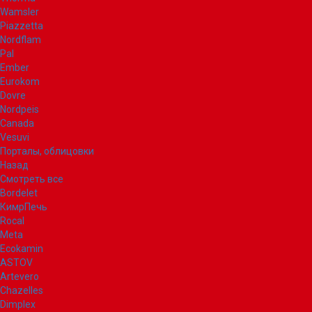
Wamsler
Piazzetta
Nordflam
Pal
Ember
Eurokom
Dovre
Nordpeis
Canada
Vesuvi
Порталы, облицовки
Назад
Смотреть все
Bordelet
КимрПечь
Rocal
Meta
Ecokamin
ASTOV
Artevero
Chazelles
Dimplex