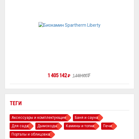
1 405 142
₽
1 448 600
₽
ТЕГИ
Аксессуары и комплектующие
Баня и сауна
Для сада
Дымоходы
Камины и топки
Печи
Порталы и облицовка