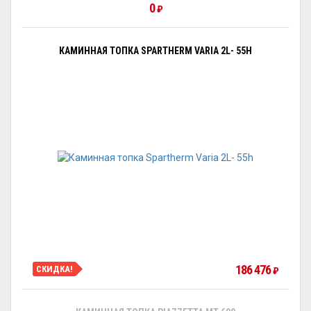
0
₽
КАМИННАЯ ТОПКА SPARTHERM VARIA 2L- 55H
186 476
СКИДКА!
₽