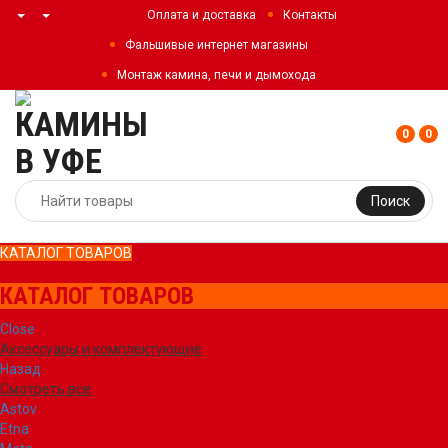
Оплата и доставка
Контакты
Фальшивые интернет магазины
Монтаж камина, печи и дымохода
0
0
Поиск
КАТАЛОГ ТОВАРОВ
КАТАЛОГ ТОВАРОВ
Close
Аксессуары и комплектующие
Назад
Смотреть все
Astov
Etna