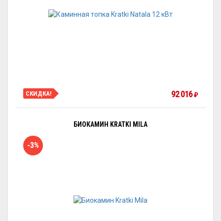
92 016
СКИДКА!
₽
БИОКАМИН KRATKI MILA
-3%