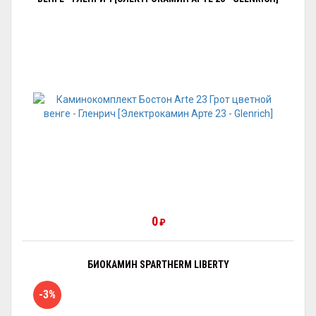
0
₽
БИОКАМИН SPARTHERM LIBERTY
-3%