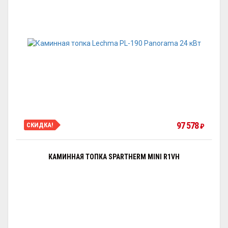
97 578
СКИДКА!
₽
КАМИННАЯ ТОПКА SPARTHERM MINI R1VH