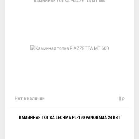
КАМИННАЯ ТОПКА PIAZZETTA MT 600
0
Нет в наличии
₽
КАМИННАЯ ТОПКА LECHMA PL-190 PANORAMA 24 КВТ