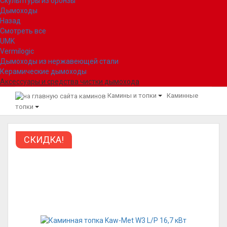
Скульптуры из бронзы
Дымоходы
Назад
Смотреть все
UMK
Vermilogic
Дымоходы из нержавеющей стали
Керамические дымоходы
Аксессуары и средства чистки дымохода
Камины и топки
Каминные
топки
СКИДКА!