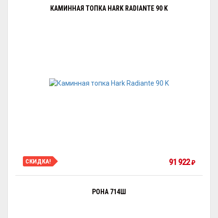
КАМИННАЯ ТОПКА HARK RADIANTE 90 K
91 922
СКИДКА!
₽
РОНА 714Ш