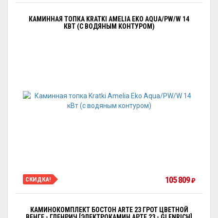
КАМИННАЯ ТОПКА KRATKI AMELIA EKO AQUA/PW/W 14
КВТ (С ВОДЯНЫМ КОНТУРОМ)
105 809
СКИДКА!
₽
КАМИНОКОМПЛЕКТ БОСТОН ARTE 23 ГРОТ ЦВЕТНОЙ
ВЕНГЕ - ГЛЕНРИЧ [ЭЛЕКТРОКАМИН АРТЕ 23 - GLENRICH]