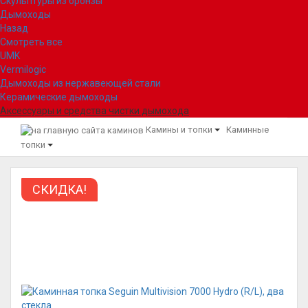
Скульптуры из бронзы
Дымоходы
Назад
Смотреть все
UMK
Vermilogic
Дымоходы из нержавеющей стали
Керамические дымоходы
Аксессуары и средства чистки дымохода
Камины и топки
Каминные
топки
СКИДКА!