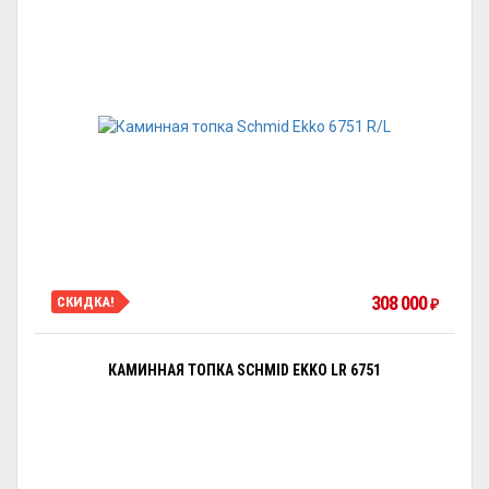
308 000
СКИДКА!
₽
КАМИННАЯ ТОПКА SCHMID EKKO LR 6751