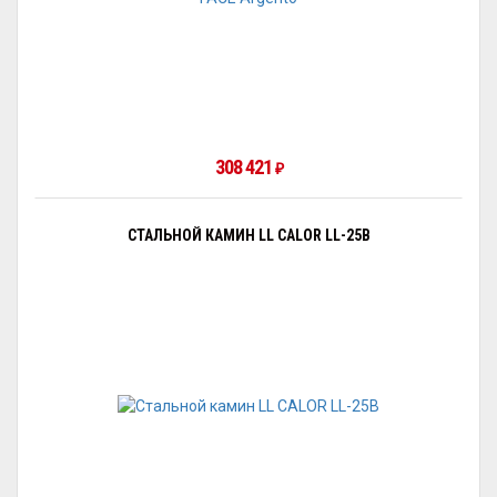
308 421
₽
СТАЛЬНОЙ КАМИН LL CALOR LL-25B