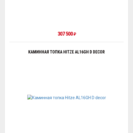
307 500
₽
КАМИННАЯ ТОПКА HITZE AL16GH D DECOR