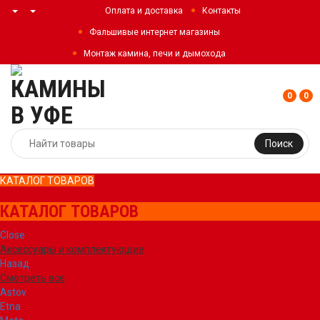
Оплата и доставка
Контакты
Фальшивые интернет магазины
Монтаж камина, печи и дымохода
0
0
Поиск
КАТАЛОГ ТОВАРОВ
КАТАЛОГ ТОВАРОВ
Close
Аксессуары и комплектующие
Назад
Смотреть все
Astov
Etna