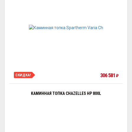
306 581
СКИДКА!
₽
КАМИННАЯ ТОПКА CHAZELLES HP 800L