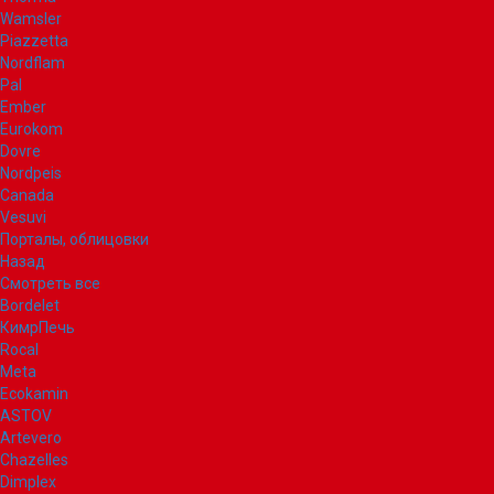
Wamsler
Piazzetta
Nordflam
Pal
Ember
Eurokom
Dovre
Nordpeis
Canada
Vesuvi
Порталы, облицовки
Назад
Смотреть все
Bordelet
КимрПечь
Rocal
Meta
Ecokamin
ASTOV
Artevero
Chazelles
Dimplex