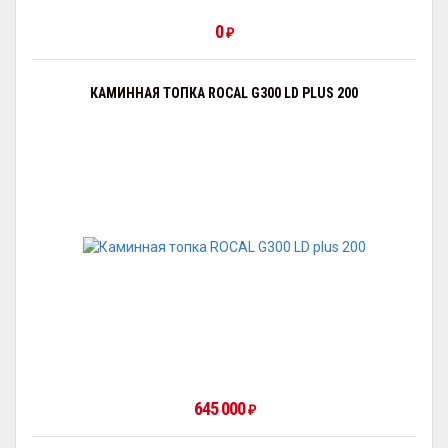
0
₽
КАМИННАЯ ТОПКА ROCAL G300 LD PLUS 200
645 000
₽