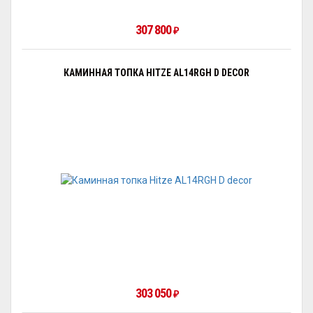
307 800
₽
КАМИННАЯ ТОПКА HITZE AL14RGH D DECOR
303 050
₽