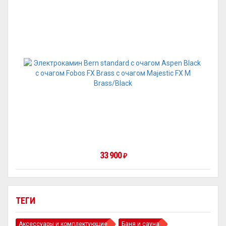
33 900
₽
ТЕГИ
Аксессуары и комплектующие
Баня и сауна