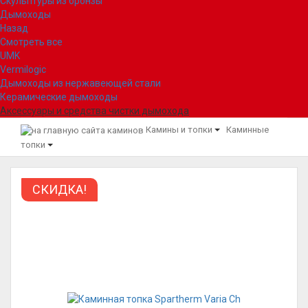
Скульптуры из бронзы
Дымоходы
Назад
Смотреть все
UMK
Vermilogic
Дымоходы из нержавеющей стали
Керамические дымоходы
Аксессуары и средства чистки дымохода
Камины и топки
Каминные
топки
СКИДКА!