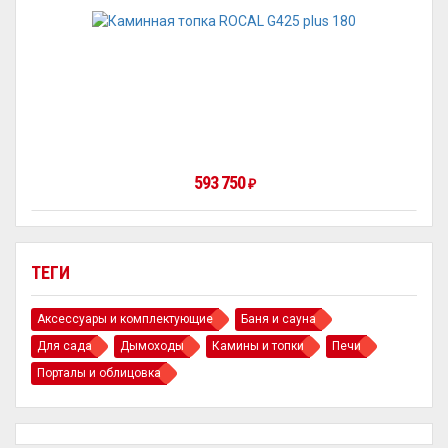
593 750
₽
ТЕГИ
Аксессуары и комплектующие
Баня и сауна
Для сада
Дымоходы
Камины и топки
Печи
Порталы и облицовка