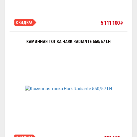
5 111 100
СКИДКА!
₽
КАМИННАЯ ТОПКА HARK RADIANTE 550/57 LH