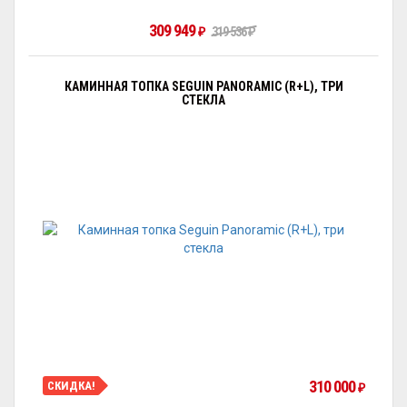
309 949
₽
319 536
₽
КАМИННАЯ ТОПКА SEGUIN PANORAMIC (R+L), ТРИ
СТЕКЛА
310 000
СКИДКА!
₽