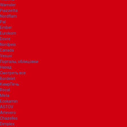
Wamsler
Piazzetta
Nordflam
Pal
Ember
Eurokom
Dovre
Nordpeis
Canada
Vesuvi
Порталы, облицовки
Назад
Смотреть все
Bordelet
КимрПечь
Rocal
Meta
Ecokamin
ASTOV
Artevero
Chazelles
Dimplex