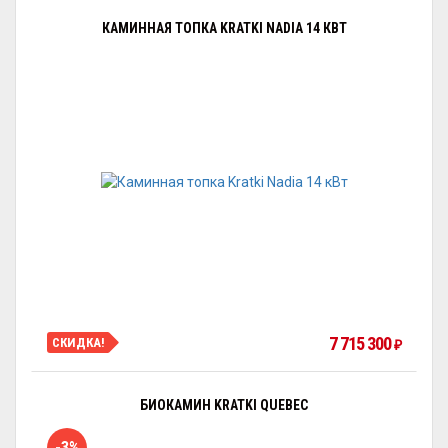
КАМИННАЯ ТОПКА KRATKI NADIA 14 КВТ
7 715 300
СКИДКА!
₽
БИОКАМИН KRATKI QUEBEC
-3%