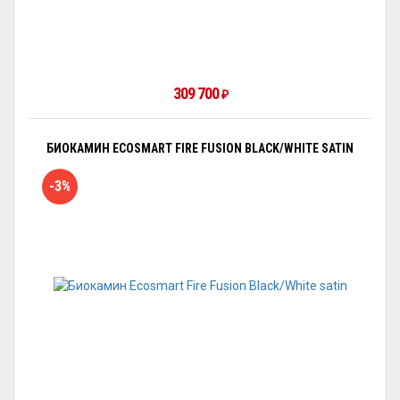
309 700
₽
БИОКАМИН ECOSMART FIRE FUSION BLACK/WHITE SATIN
-3%