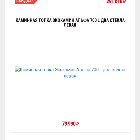
291 618
СКИДКА!
₽
КАМИННАЯ ТОПКА ЭКОКАМИН АЛЬФА 700 L ДВА СТЕКЛА
ЛЕВАЯ
79 990
₽