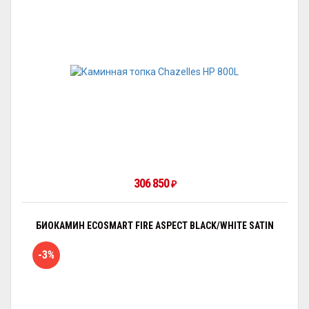
306 850
₽
БИОКАМИН ECOSMART FIRE ASPECT BLACK/WHITE SATIN
-3%