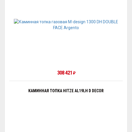
308 421
₽
КАМИННАЯ ТОПКА HITZE AL19LH D DECOR