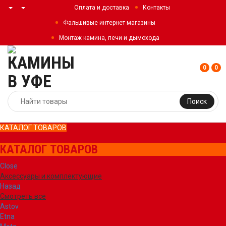
Оплата и доставка
Контакты
Фальшивые интернет магазины
Монтаж камина, печи и дымохода
0
0
Поиск
КАТАЛОГ ТОВАРОВ
КАТАЛОГ ТОВАРОВ
Close
Аксессуары и комплектующие
Назад
Смотреть все
Astov
Etna