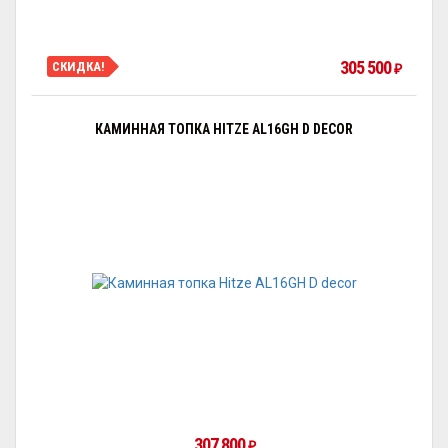
305 500
СКИДКА!
₽
КАМИННАЯ ТОПКА HITZE AL16GH D DECOR
307 800
₽