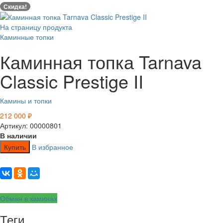
Скидка!
На страницу продукта
Каминные топки
Каминная топка Tarnava
Classic Prestige II
Камины и топки
212 000
₽
Артикул: 00000801
В наличии
Купить
В избранное
Обман в каминах
Теги