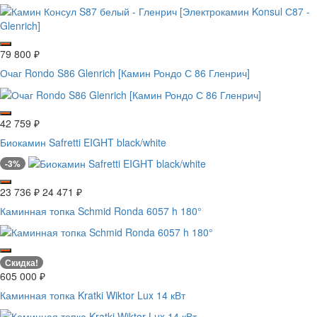
79 800
₽
Очаг Rondo S86 Glenrich [Камин Рондо С 86 Гленрич]
42 759
₽
Биокамин Safretti EIGHT black/white
-3%
23 736
₽
24 471
₽
Каминная топка Schmid Ronda 6057 h 180°
Скидка!
605 000
₽
Каминная топка Kratki Wiktor Lux 14 кВт