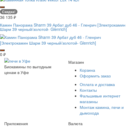
Скидка!
36 135
₽
Камин Панорама Sharm 39 Арбат дуб 46 - Гленрич [Электрокамин
Шарм 39 черный/золотой- Glenrich]
0
₽
Магазин
Биокамины по выгодным
Корзина
ценам в Уфе
Оформить заказ
Оплата и доставка
Контакты
Фальшивые интернет
магазины
Монтаж камина, печи и
дымохода
Приложения
Валюта